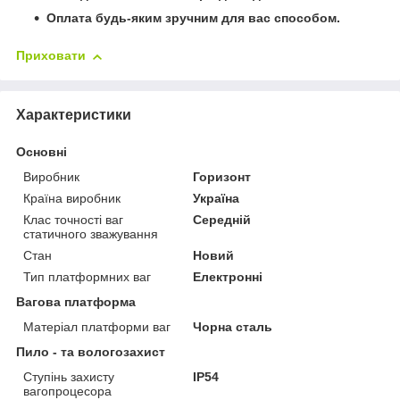
Оплата будь-яким зручним для вас способом.
Приховати
Характеристики
Основні
Виробник
Горизонт
Країна виробник
Україна
Клас точності ваг
Середній
статичного зважування
Стан
Новий
Тип платформних ваг
Електронні
Вагова платформа
Матеріал платформи ваг
Чорна сталь
Пило - та вологозахист
Ступінь захисту
IP54
вагопроцесора