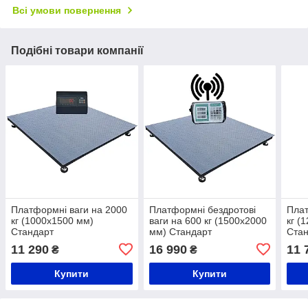
Всі умови повернення
Подібні товари компанії
Платформні ваги на 2000
Платформні бездротові
Плат
кг (1000х1500 мм)
ваги на 600 кг (1500х2000
кг (
Стандарт
мм) Стандарт
Ста
11 290
16 990
11 
₴
₴
Купити
Купити