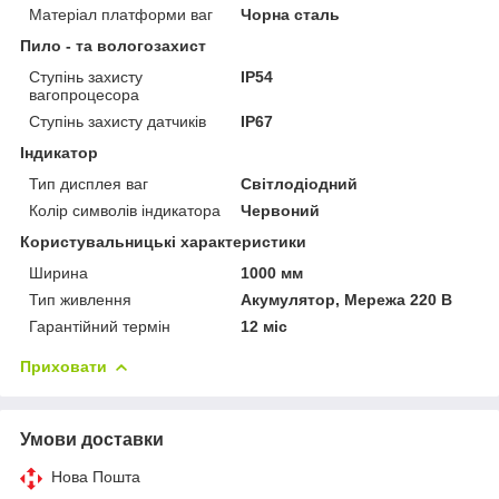
Матеріал платформи ваг
Чорна сталь
Пило - та вологозахист
Ступінь захисту
IP54
вагопроцесора
Ступінь захисту датчиків
IP67
Індикатор
Тип дисплея ваг
Світлодіодний
Колір символів індикатора
Червоний
Користувальницькі характеристики
Ширина
1000 мм
Тип живлення
Акумулятор, Мережа 220 В
Гарантійний термін
12 міс
Приховати
Умови доставки
Нова Пошта