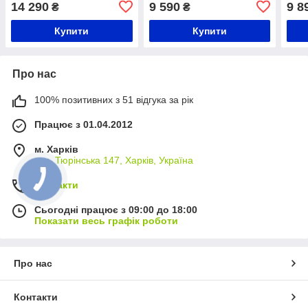
14 290
9 590
9 8
₴
₴
Купити
Купити
Про нас
100% позитивних з 51 відгука за рік
Працює з 01.04.2012
м. Харків
вул. Тюрінська 147, Харків, Україна
Контакти
Сьогодні працює з 09:00 до 18:00
Показати весь графік роботи
Про нас
Контакти