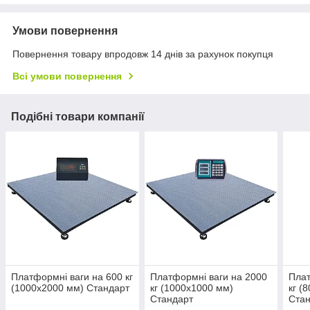
Умови повернення
Повернення товару впродовж 14 днів за рахунок покупця
Всі умови повернення
Подібні товари компанії
Платформні ваги на 600 кг
Платформні ваги на 2000
Плат
(1000х2000 мм) Стандарт
кг (1000х1000 мм)
кг (
Стандарт
Ста