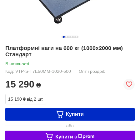
Платформні ваги на 600 кг (1000х2000 мм)
Стандарт
В наявності
Код: VTP-S-Т7Е50ММ-1020-600
Опт і роздріб
15 290
₴
15 190 ₴
від 2 шт.
Купити
або
Купити з