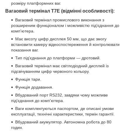
розміру платформних ваг.
Вагаовий термінал T7E (відмінні особливості):
Вагаовий термінал промислового виконання з
розширеним функціоналом і можливістю під'єднання до
комп'ютера.
Має висоту цифр дисплея 50 мм, що дає змогу
встановити камеру відеоспостереження й контролювати
показання ваг.
Тип під'єднання до платформи — дротовий.
Вагаовий термінал має світлодіодний дисплей із
підсвічуванням цифр червоного кольору.
Функція тари.
Функція додавання.
Вбудований порт RS232, завдяки чому можливе
під'єднання до комп'ютера.
Ваги комплектуються паспортом, де описані умови
експлуатації, технічні характеристики, термін гарантії.
Вбудований акумулятор. Автономна робота до 80
годин.