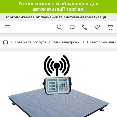
Готові комплекти обладнання для
автоматизації торгівлі
Торгово-касове обладнання та системи автоматизації
Товари та послуги
Ваги електронні
Платформні ваги