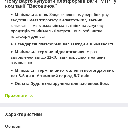
Чому варто купувати платформні ваги "VTP" у
компанії "Весовичок"
Мінімальна ціна.
Завдяки власному виробництву,
закуповці металопрокату й електроніки у великій
кількості — ми маємо мінімальні ціни на закупову
продукцію та мінімальні витрати на виробництво
платформ для ваг.
Стандартні платформи ваг завжди є в наявності.
Мінімальні терміни відвантаження.
У разі
замовлення ваг до 11-00, ваги вирушають на день
замовлення.
Мінімальні терміни виготовлення нестандартних
ваг 3-5 днів.
У зимовий період 5-7 днів.
Оплата будь-яким зручним для вас способом.
Приховати
Характеристики
Основні