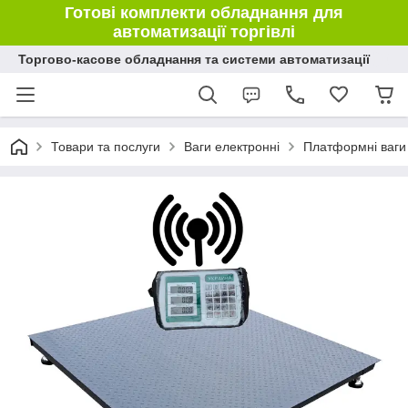
Готові комплекти обладнання для
автоматизації торгівлі
Торгово-касове обладнання та системи автоматизації
Товари та послуги
Ваги електронні
Платформні ваги