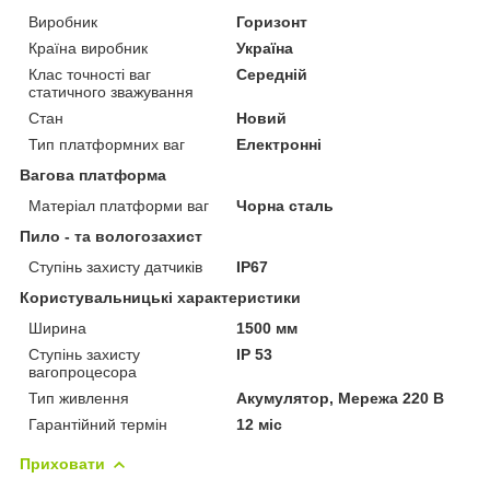
Виробник
Горизонт
Країна виробник
Україна
Клас точності ваг
Середній
статичного зважування
Стан
Новий
Тип платформних ваг
Електронні
Вагова платформа
Матеріал платформи ваг
Чорна сталь
Пило - та вологозахист
Ступінь захисту датчиків
IP67
Користувальницькі характеристики
Ширина
1500 мм
Ступінь захисту
IP 53
вагопроцесора
Тип живлення
Акумулятор, Мережа 220 В
Гарантійний термін
12 міс
Приховати