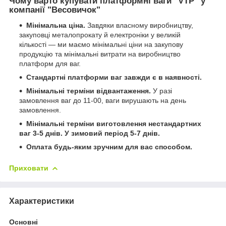
Чому варто купувати платформні ваги "VTP" у
компанії "Весовичок"
Мінімальна ціна.
Завдяки власному виробництву,
закуповці металопрокату й електроніки у великій
кількості — ми маємо мінімальні ціни на закупову
продукцію та мінімальні витрати на виробництво
платформ для ваг.
Стандартні платформи ваг завжди є в наявності.
Мінімальні терміни відвантаження.
У разі
замовлення ваг до 11-00, ваги вирушають на день
замовлення.
Мінімальні терміни виготовлення нестандартних
ваг 3-5 днів.
У зимовий період 5-7 днів.
Оплата будь-яким зручним для вас способом.
Приховати
Характеристики
Основні