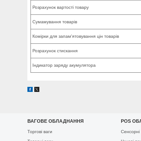
Розрахунок вартості товару
Сумамування товарів
Комірки для запам'ятовування цін товарів
Розрахунок стискання
Індикатор заряду акумулятора
ВАГОВЕ ОБЛАДНАННЯ
POS ОБ
Торгові ваги
Сенсорні