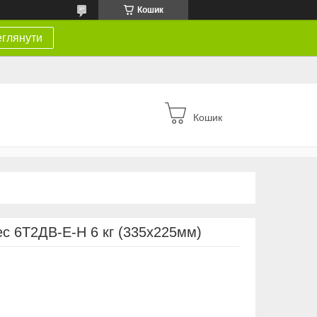
Кошик
глянути
Кошик
ес 6Т2ДВ-Е-Н 6 кг (335х225мм)