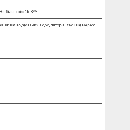
Не більш ніж 15 В*А
 як від вбудованих акумуляторів, так і від мережі