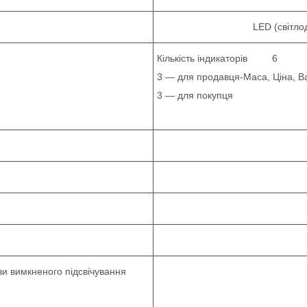
LED (світлодіод
Кількість індикаторів 6
3 — для продавця-Маса, Ціна, Ва
3 — для покупця
ви вимкненого підсвічування