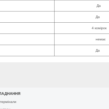
Да
Да
4 комірок
немає
Да
ЛАДНАННЯ
 термінали