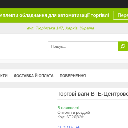
омплекти обладнання для автоматизації торгівлі
Пере
вул. Тюрінська 147, Харків, Україна
АКТИ
ДОСТАВКА Й ОПЛАТА
ПОВЕРНЕННЯ
Торгові ваги ВТЕ-Центров
В наявності
Оптом і в роздріб
Код:
6Т2ДВЭН
2 195 ₴