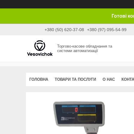
Готові к
+380 (50) 620-37-08
+380 (97) 095-54-99
Торгово-касове обладнання та
системи автоматизації
ГОЛОВНА
ТОВАРИ ТА ПОСЛУГИ
О НАС
КОНТ