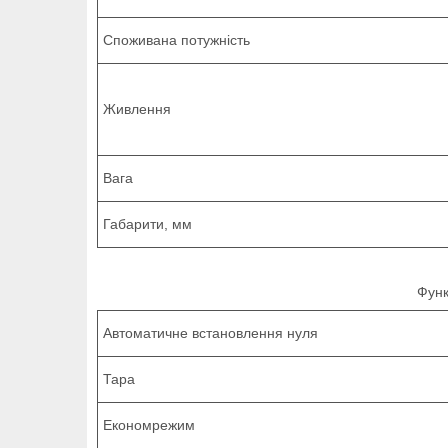
Споживана потужність
Живлення
Вага
Габарити, мм
Функці
Автоматичне встановлення нуля
Тара
Економрежим