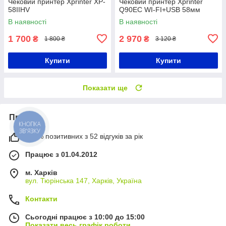
Чековий принтер Xprinter XP-
Чековий принтер Xprinter
58IIHV
Q90EC WI-FI+USB 58мм
В наявності
В наявності
1 700
2 970
₴
₴
1 800 ₴
3 120 ₴
Купити
Купити
Показати ще
Про нас
КНОПКА
ЗВ'ЯЗКУ
100% позитивних з 52 відгуків за рік
Працює з 01.04.2012
м. Харків
вул. Тюрінська 147, Харків, Україна
Контакти
Сьогодні працює з 10:00 до 15:00
Показати весь графік роботи