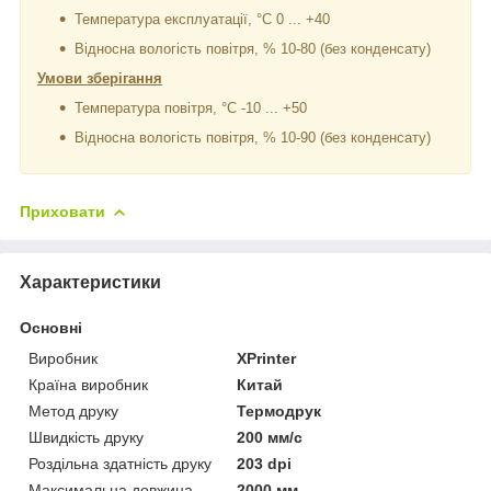
Температура експлуатації, °С 0 ... +40
Відносна вологість повітря, % 10-80 (без конденсату)
Умови зберігання
Температура повітря, °С -10 ... +50
Відносна вологість повітря, % 10-90 (без конденсату)
Приховати
Характеристики
Основні
Виробник
XPrinter
Країна виробник
Китай
Метод друку
Термодрук
Швидкість друку
200 мм/с
Роздільна здатність друку
203 dpi
Максимальна довжина
2000 мм