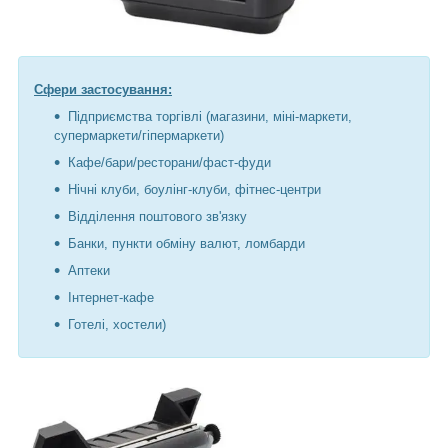
Сфери застосування:
Підприємства торгівлі (магазини, міні-маркети,
супермаркети/гіпермаркети)
Кафе/бари/ресторани/фаст-фуди
Нічні клуби, боулінг-клуби, фітнес-центри
Відділення поштового зв'язку
Банки, пункти обміну валют, ломбарди
Аптеки
Інтернет-кафе
Готелі, хостели)