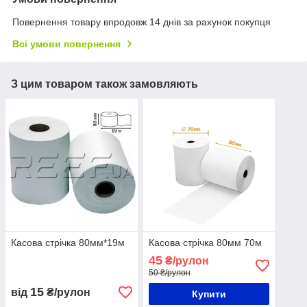
Повернення товару впродовж 14 днів за рахунок покупця
Всі умови повернення
З цим товаром також замовляють
Касова стрічка 80мм*19м
Касова стрічка 80мм 70м
45
₴/рулон
50 ₴/рулон
15
від
₴/рулон
Купити