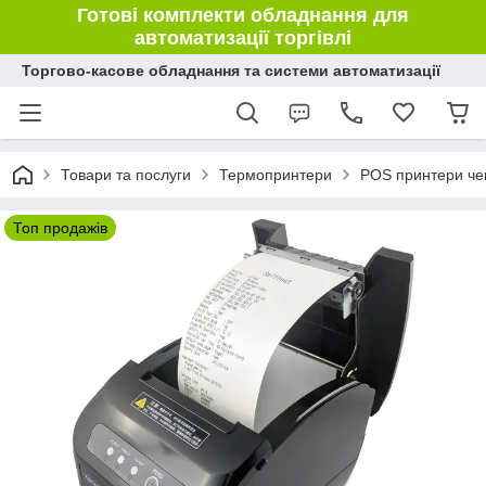
Готові комплекти обладнання для
автоматизації торгівлі
Торгово-касове обладнання та системи автоматизації
Товари та послуги
Термопринтери
POS принтери чек
Топ продажів