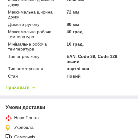
друку
Максимальна ширина
72 мм
друку
Діаметр рулону
80 мм
Максимальна робоча
40 град.
температура
Мінімальна робоча
10 град.
температура
Тип штрих-коду
EAN, Code 39, Code 128,
інший
Тип намотування
внутрішня
Стан
Новий
Приховати
Умови доставки
Нова Пошта
Укрпошта
Самовивіз