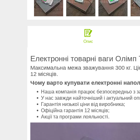
Опис
Електронні товарні ваги Олімп
Максимальна межа зважування 300 кг. Ці
12 місяців.
Чому варто купувати електронні напол
Наша компанія працює безпосередньо з з
У нас завжди найточніший і актуальний оп
Гарантія низької ціни від виробника;
Офіційна гарантія 12 місяців;
Акції та програми лояльності.