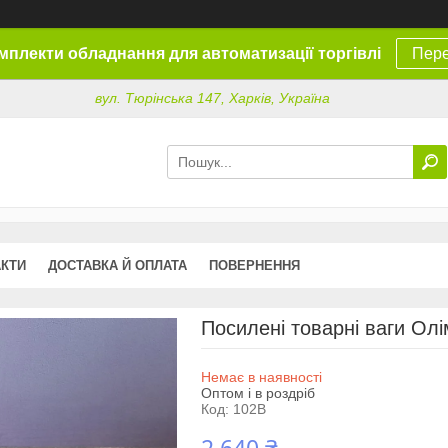
омплекти обладнання для автоматизації торгівлі
Пере
вул. Тюрінська 147, Харків, Україна
АКТИ
ДОСТАВКА Й ОПЛАТА
ПОВЕРНЕННЯ
Посилені товарні ваги Олі
Немає в наявності
Оптом і в роздріб
Код:
102В
2 640 ₴