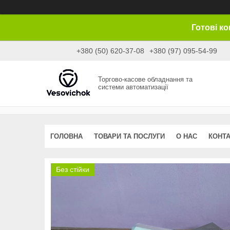
Готові к
+380 (50) 620-37-08
+380 (97) 095-54-99
Торгово-касове обладнання та
системи автоматизації
ГОЛОВНА
ТОВАРИ ТА ПОСЛУГИ
О НАС
КОНТ
Без стійки