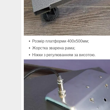
Розмір платформи 400x500мм;
Жорстка зварена рама;
Ніжки з регулюванням за висотою.