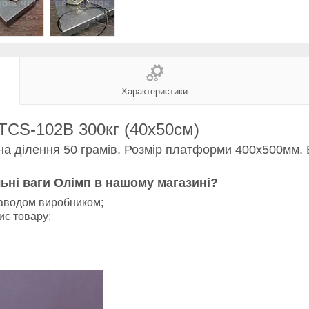
Характеристики
 TCS-102В 300кг (40х50см)
на ділення 50 грамів. Розмір платформи 400х500мм. 
ьні ваги Олімп в нашому магазині?
аводом виробником;
ис товару;