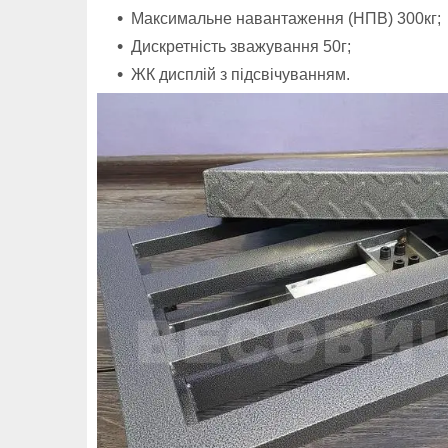
Максимальне навантаження (НПВ) 300кг;
Дискретність зважування 50г;
ЖК дисплій з підсвічуванням.