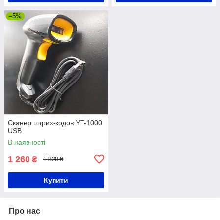
–5%
Сканер штрих-кодов YT-1000
USB
В наявності
1 260
₴
1 320 ₴
Купити
Про нас