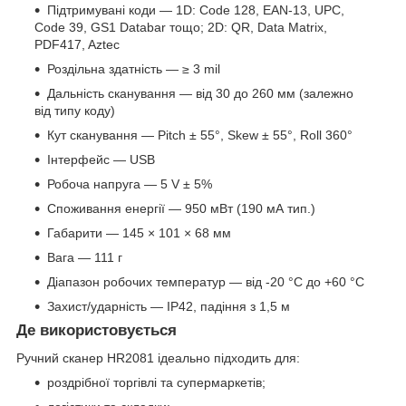
Підтримувані коди — 1D: Code 128, EAN-13, UPC,
Code 39, GS1 Databar тощо; 2D: QR, Data Matrix,
PDF417, Aztec
Роздільна здатність — ≥ 3 mil
Дальність сканування — від 30 до 260 мм (залежно
від типу коду)
Кут сканування — Pitch ± 55°, Skew ± 55°, Roll 360°
Інтерфейс — USB
Робоча напруга — 5 V ± 5%
Споживання енергії — 950 мВт (190 мА тип.)
Габарити — 145 × 101 × 68 мм
Вага — 111 г
Діапазон робочих температур — від -20 °C до +60 °C
Захист/ударність — IP42, падіння з 1,5 м
Де використовується
Ручний сканер HR2081 ідеально підходить для:
роздрібної торгівлі та супермаркетів;