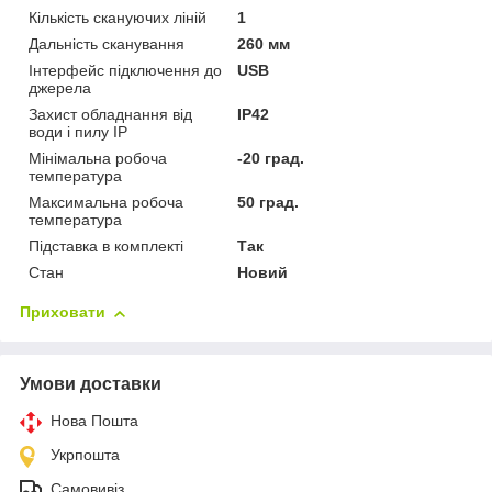
Кількість скануючих ліній
1
Дальність сканування
260 мм
Інтерфейс підключення до
USB
джерела
Захист обладнання від
IP42
води і пилу IP
Мінімальна робоча
-20 град.
температура
Максимальна робоча
50 град.
температура
Підставка в комплекті
Так
Стан
Новий
Приховати
Умови доставки
Нова Пошта
Укрпошта
Самовивіз