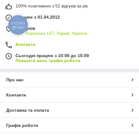
100% позитивних з 52 відгуків за рік
Працює з 01.04.2012
КНОПКА
ЗВ'ЯЗКУ
м. Харків
вул. Тюрінська 147, Харків, Україна
Контакти
Сьогодні працює з 10:00 до 15:00
Показати весь графік роботи
Про нас
Контакти
Доставка та оплата
Графік роботи