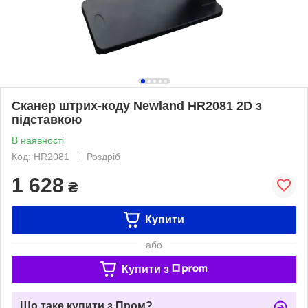
Сканер штрих-коду Newland HR2081 2D з
підставкою
В наявності
Код: HR2081
Роздріб
1 628
₴
Купити
або
Купити з
Що таке купити з Пром?