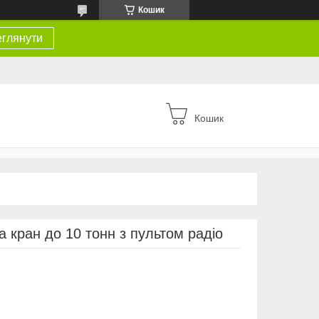
Кошик
глянути
Кошик
на кран до 10 тонн з пультом радіо