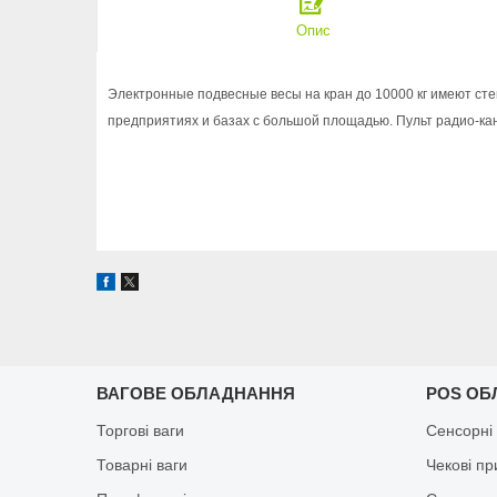
Опис
Электронные подвесные весы на кран до 10000 кг имеют сте
предприятиях и базах с большой площадью. Пульт радио-кан
ВАГОВЕ ОБЛАДНАННЯ
POS ОБ
Торгові ваги
Сенсорні
Товарні ваги
Чекові п