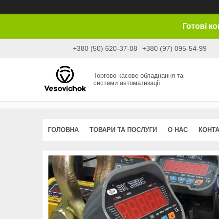
Готові к
+380 (50) 620-37-08
+380 (97) 095-54-99
Торгово-касове обладнання та
системи автоматизації
ГОЛОВНА
ТОВАРИ ТА ПОСЛУГИ
О НАС
КОНТ