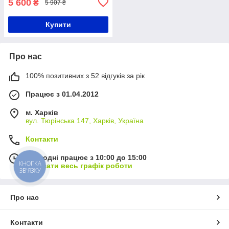
5 600
₴
5 907 ₴
Купити
Про нас
100% позитивних з 52 відгуків за рік
Працює з 01.04.2012
м. Харків
вул. Тюрінська 147, Харків, Україна
Контакти
Сьогодні працює з 10:00 до 15:00
КНОПКА
Показати весь графік роботи
ЗВ'ЯЗКУ
Про нас
Контакти