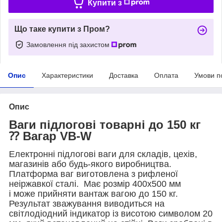
Купити з
Що таке купити з Пром?
Замовлення під захистом
Опис
Характеристики
Доставка
Оплата
Умови п
Опис
Ваги підлогові товарні до 150 кг
⁇ Вагар VB-W
Електронні підлогові ваги для складів, цехів,
магазинів або будь-якого виробництва.
Платформа ваг виготовлена з рифленої
неіржавкої сталі. Має розмір 400х500 мм
і може прийняти вантаж вагою до 150 кг.
Результат зважування виводиться на
світлодіодний індикатор із висотою символом 20