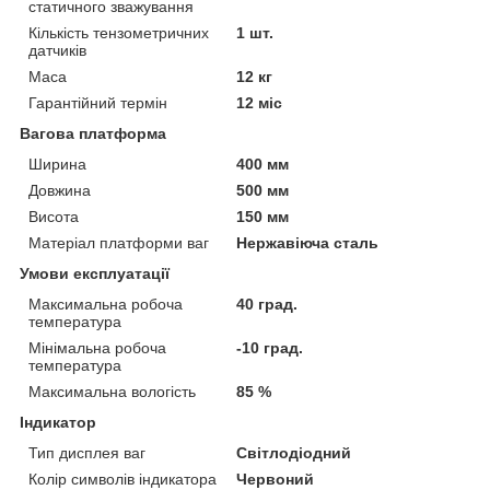
статичного зважування
Кількість тензометричних
1 шт.
датчиків
Маса
12 кг
Гарантійний термін
12 міс
Вагова платформа
Ширина
400 мм
Довжина
500 мм
Висота
150 мм
Матеріал платформи ваг
Нержавіюча сталь
Умови експлуатації
Максимальна робоча
40 град.
температура
Мінімальна робоча
-10 град.
температура
Максимальна вологість
85 %
Індикатор
Тип дисплея ваг
Світлодіодний
Колір символів індикатора
Червоний