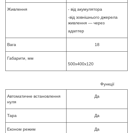
Живлення
- від акумулятора
-від зовнішнього джерела
живлення — через
адаптер
Вага
18
Габарити, мм
500х400х120
Функції
Автоматичне встановлення
Да
нуля
Тара
Да
Економ режим
Да