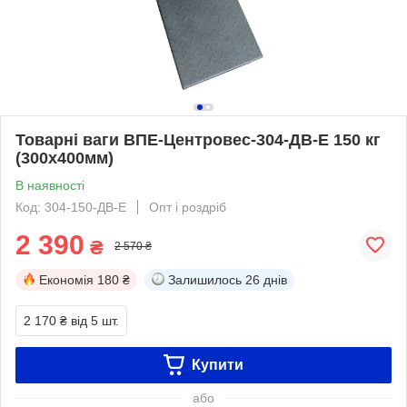
Товарні ваги ВПЕ-Центровес-304-ДВ-Е 150 кг
(300х400мм)
В наявності
Код: 304-150-ДВ-Е
Опт і роздріб
2 390
₴
2 570 ₴
Економія
180 ₴
Залишилось
26 днів
2 170 ₴
від 5 шт.
Купити
або