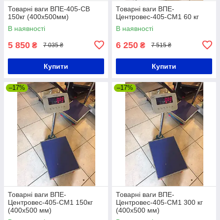
Товарні ваги ВПЕ-405-СВ
Товарні ваги ВПЕ-
150кг (400х500мм)
Центровес-405-СМ1 60 кг
В наявності
В наявності
5 850
6 250
₴
₴
7 035 ₴
7 515 ₴
Купити
Купити
–17%
–17%
Товарні ваги ВПЕ-
Товарні ваги ВПЕ-
Центровес-405-СМ1 150кг
Центровес-405-СМ1 300 кг
(400х500 мм)
(400х500 мм)