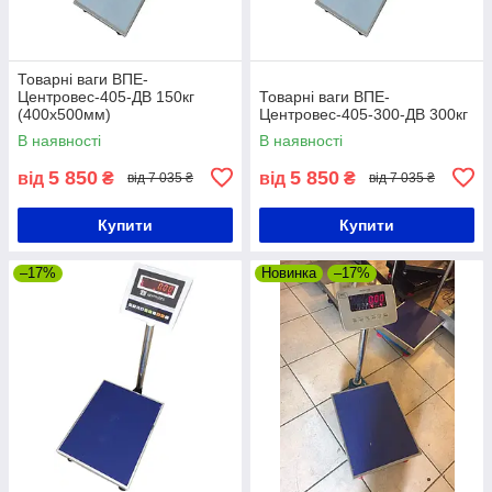
Товарні ваги ВПЕ-
Центровес-405-ДВ 150кг
Товарні ваги ВПЕ-
(400х500мм)
Центровес-405-300-ДВ 300кг
В наявності
В наявності
5 850
5 850
від
₴
від
₴
від 7 035 ₴
від 7 035 ₴
Купити
Купити
–17%
Новинка
–17%