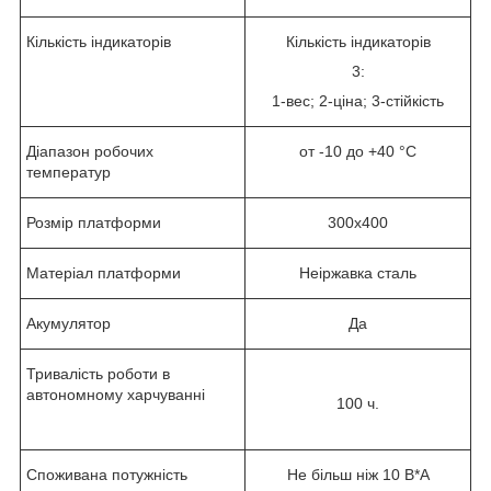
Кількість індикаторів
Кількість індикаторів
3:
1-вес; 2-ціна; 3-стійкість
Діапазон робочих
от -10 до +40 °C
температур
Розмір платформи
300х400
Матеріал платформи
Неіржавка сталь
Акумулятор
Да
Тривалість роботи в
автономному харчуванні
100 ч.
Споживана потужність
Не більш ніж 10 В*А