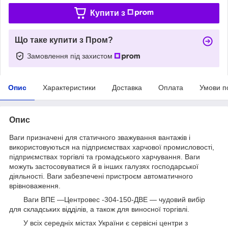
Купити з
Що таке купити з Пром?
Замовлення під захистом
Опис
Характеристики
Доставка
Оплата
Умови п
Опис
Ваги призначені для статичного зважування вантажів і
використовуються на підприємствах харчової промисловості,
підприємствах торгівлі та громадського харчування. Ваги
можуть застосовуватися й в інших галузях господарської
діяльності. Ваги забезпечені пристроєм автоматичного
врівноваження.
Ваги ВПЕ —Центровес -304-150-ДВЕ — чудовий вибір
для складських відділів, а також для виносної торгівлі.
У всіх середніх містах України є сервісні центри з