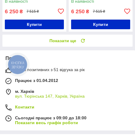
В наявності
В наявності
6 250
6 250
₴
₴
7 515 ₴
7 515 ₴
Купити
Купити
Показати ще
Про нас
КНОПКА
ЗВ'ЯЗКУ
100% позитивних з 51 відгука за рік
Працює з 01.04.2012
м. Харків
вул. Тюрінська 147, Харків, Україна
Контакти
Сьогодні працює з 09:00 до 18:00
Показати весь графік роботи