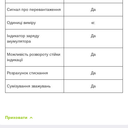
Сигнал про перевантаження
Да
Одиниці виміру
кг.
Індикатор заряду
Да
акумулятора
Можливість розвороту стійки
Да
індикації
Розрахунок стискання
Да
Сумізування зважувань
Да
Приховати