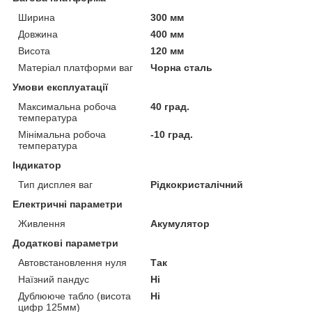
Ширина
300 мм
Довжина
400 мм
Висота
120 мм
Матеріал платформи ваг
Чорна сталь
Умови експлуатації
Максимальна робоча
40 град.
температура
Мінімальна робоча
-10 град.
температура
Індикатор
Тип дисплея ваг
Рідкокристалічний
Електричні параметри
Живлення
Акумулятор
Додаткові параметри
Автовстановлення нуля
Так
Наїзний пандус
Ні
Дублююче табло (висота
Ні
цифр 125мм)