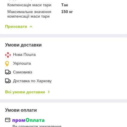
Компенсація маси тари
Так
Максимальне значення
150 кг
компенсації маси тари
Приховати
Умови доставки
Нова Пошта
Укрпошта
Самовивіз
Доставка по Харкову
Всі умови доставки
Умови оплати
Ви отримаєте замовлення