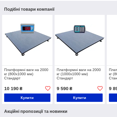
Подібні товари компанії
Платформні ваги на 2000
Платформні ваги на 2000
Плат
кг (800х1000 мм)
кг (1000х1000 мм)
кг (
Стандарт
Стандарт
Ста
10 190
9 590
9 8
₴
₴
Купити
Купити
Акційні пропозиції та новинки