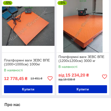
–5%
–5%
Платформні ваги ЗЕВС ВПЕ
Платформні ваги ЗЕВС ВПЕ
(1200х1200см) 3000 кг
(1000×1000см) 1000кг
В наявності
В наявності
15 234,20
від
₴
12 778,45
₴
13 451 ₴
від 16 036 ₴
Купити
Купити
Про нас