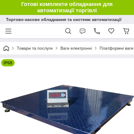
Готові комплекти обладнання для
автоматизації торгівлі
Торгово-касове обладнання та системи автоматизації
Товари та послуги
Ваги електронні
Платформні ваги
IP68