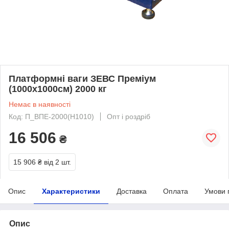
Платформні ваги ЗЕВС Преміум
(1000х1000см) 2000 кг
Немає в наявності
Код: П_ВПЕ-2000(Н1010)
Опт і роздріб
16 506
₴
15 906 ₴
від 2 шт.
Опис
Характеристики
Доставка
Оплата
Умови 
Опис