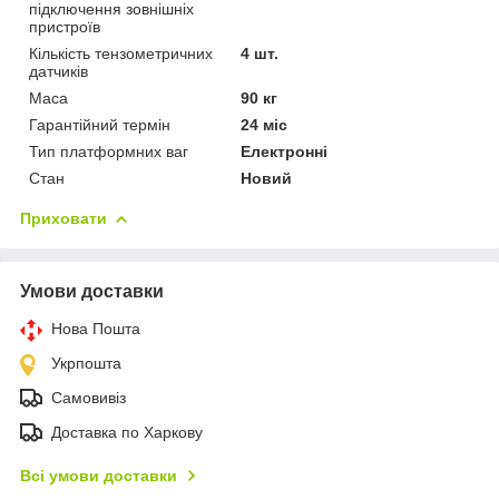
підключення зовнішніх
пристроїв
Кількість тензометричних
4 шт.
датчиків
Маса
90 кг
Гарантійний термін
24 міс
Тип платформних ваг
Електронні
Стан
Новий
Приховати
Умови доставки
Нова Пошта
Укрпошта
Самовивіз
Доставка по Харкову
Всі умови доставки