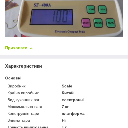
Приховати
Характеристики
Основні
Виробник
Scale
Країна виробник
Китай
Вид кухонних ваг
електронні
Максимальна вага
7 кг
Конструкція тари
платформа
Знімна тара
Ні
Точність вимірювання
1 г