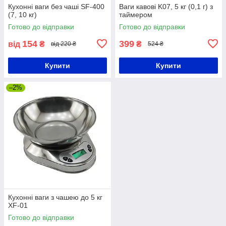
Кухонні ваги без чаші SF-400
Ваги кавові K07, 5 кг (0,1 г) з
(7, 10 кг)
таймером
Готово до відправки
Готово до відправки
154
399
від
₴
₴
від 220 ₴
524 ₴
Купити
Купити
–2%
Кухонні ваги з чашею до 5 кг
XF-01
Готово до відправки