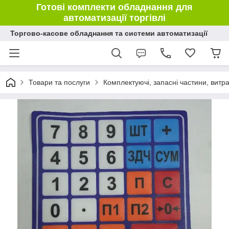
Готові комплекти обладнання для
автоматизації торгівлі
Торгово-касове обладнання та системи автоматизації
Товари та послуги
Комплектуючі, запасні частини, витр