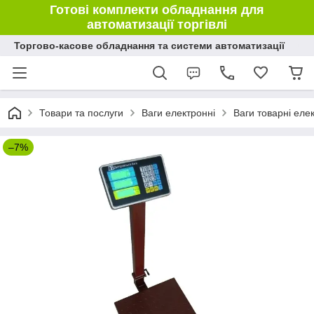
Готові комплекти обладнання для
автоматизації торгівлі
Торгово-касове обладнання та системи автоматизації
Товари та послуги
Ваги електронні
Ваги товарні еле
–7%