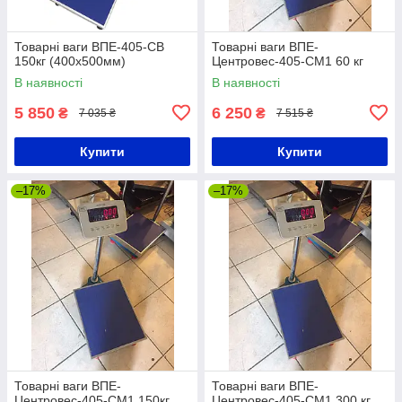
Товарні ваги ВПЕ-405-СВ
Товарні ваги ВПЕ-
150кг (400х500мм)
Центровес-405-СМ1 60 кг
В наявності
В наявності
5 850
6 250
₴
₴
7 035 ₴
7 515 ₴
Купити
Купити
–17%
–17%
Товарні ваги ВПЕ-
Товарні ваги ВПЕ-
Центровес-405-СМ1 150кг
Центровес-405-СМ1 300 кг