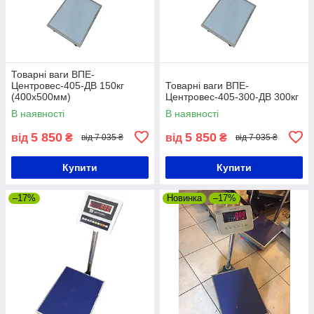
Товарні ваги ВПЕ-
Центровес-405-ДВ 150кг
Товарні ваги ВПЕ-
(400х500мм)
Центровес-405-300-ДВ 300кг
В наявності
В наявності
5 850
5 850
від
₴
від
₴
від 7 035 ₴
від 7 035 ₴
Купити
Купити
–17%
Новинка
–17%