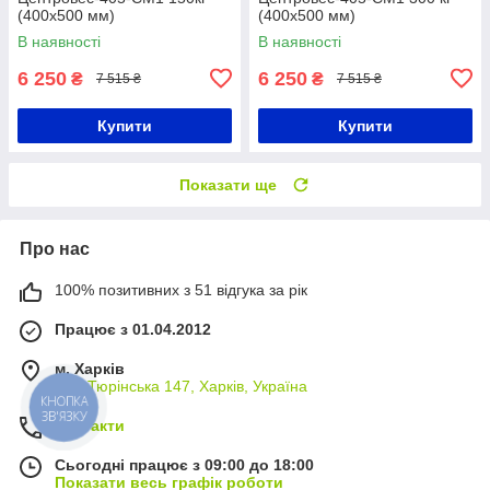
(400х500 мм)
(400х500 мм)
В наявності
В наявності
6 250
6 250
₴
₴
7 515 ₴
7 515 ₴
Купити
Купити
Показати ще
Про нас
100% позитивних з 51 відгука за рік
Працює з 01.04.2012
м. Харків
вул. Тюрінська 147, Харків, Україна
КНОПКА
ЗВ'ЯЗКУ
Контакти
Сьогодні працює з 09:00 до 18:00
Показати весь графік роботи