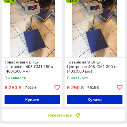
–17%
–17%
Товарні ваги ВПЕ-
Товарні ваги ВПЕ-
Центровес-405-СМ1 150кг
Центровес-405-СМ1 300 кг
(400х500 мм)
(400х500 мм)
В наявності
В наявності
6 250
6 250
₴
₴
7 515 ₴
7 515 ₴
Купити
Купити
Показати ще