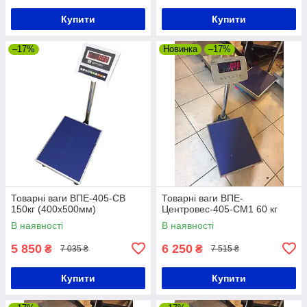
Купити
Купити
–17%
Новинка
–17%
Товарні ваги ВПЕ-405-СВ
Товарні ваги ВПЕ-
150кг (400х500мм)
Центровес-405-СМ1 60 кг
В наявності
В наявності
5 850
6 250
₴
₴
7 035 ₴
7 515 ₴
Купити
Купити