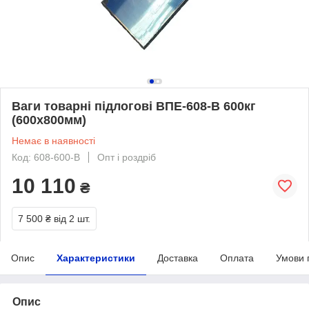
Ваги товарні підлогові ВПЕ-608-В 600кг
(600х800мм)
Немає в наявності
Код: 608-600-В
Опт і роздріб
10 110
₴
7 500 ₴
від 2 шт.
Опис
Характеристики
Доставка
Оплата
Умови 
Опис