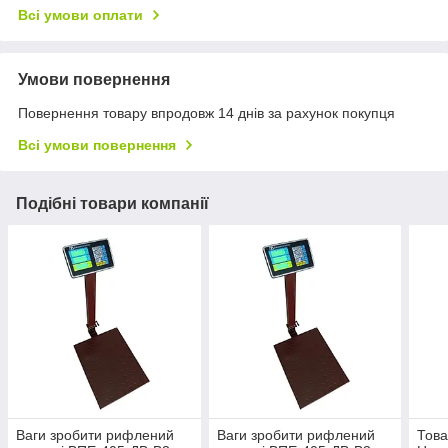
Всі умови оплати
Умови повернення
Повернення товару впродовж 14 днів за рахунок покупця
Всі умови повернення
Подібні товари компанії
Ваги зробити рифлений
Ваги зробити рифлений
Това