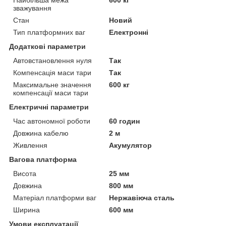
зважування
Стан
Новий
Тип платформних ваг
Електронні
Додаткові параметри
Автовстановлення нуля
Так
Компенсація маси тари
Так
Максимальне значення
600 кг
компенсації маси тари
Електричні параметри
Час автономної роботи
60 годин
Довжина кабелю
2 м
Живлення
Акумулятор
Вагова платформа
Висота
25 мм
Довжина
800 мм
Матеріал платформи ваг
Нержавіюча сталь
Ширина
600 мм
Умови експлуатації