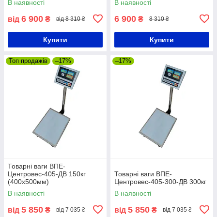
В наявності
В наявності
6 900
6 900
від
₴
₴
від 8 310 ₴
8 310 ₴
Купити
Купити
Топ продажів
–17%
–17%
Товарні ваги ВПЕ-
Центровес-405-ДВ 150кг
Товарні ваги ВПЕ-
(400х500мм)
Центровес-405-300-ДВ 300кг
В наявності
В наявності
5 850
5 850
від
₴
від
₴
від 7 035 ₴
від 7 035 ₴