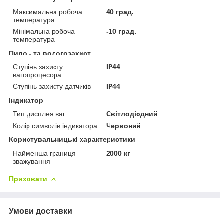
Максимальна робоча
40 град.
температура
Мінімальна робоча
-10 град.
температура
Пило - та вологозахист
Ступінь захисту
IP44
вагопроцесора
Ступінь захисту датчиків
IP44
Індикатор
Тип дисплея ваг
Світлодіодний
Колір символів індикатора
Червоний
Користувальницькі характеристики
Найменша границя
2000 кг
зважування
Приховати
Умови доставки