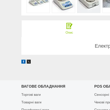
Опис
Електр
ВАГОВЕ ОБЛАДНАННЯ
POS ОБ
Торгові ваги
Сенсорні
Товарні ваги
Чекові п
Платформні ваги
Сканери 