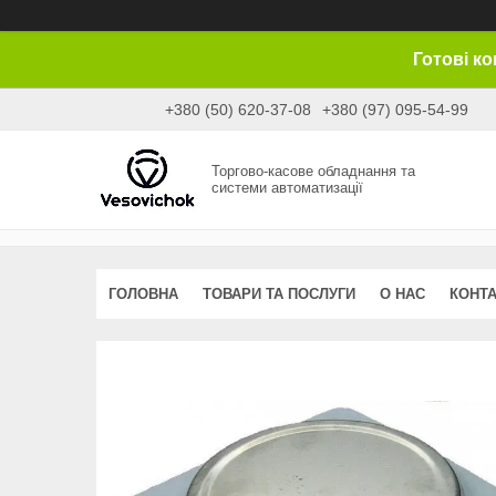
Готові к
+380 (50) 620-37-08
+380 (97) 095-54-99
Торгово-касове обладнання та
системи автоматизації
ГОЛОВНА
ТОВАРИ ТА ПОСЛУГИ
О НАС
КОНТ