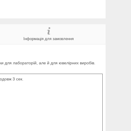
Інформація для замовлення
ьки для лабораторій, але й для ювелірних виробів.
одовж 3 сек.