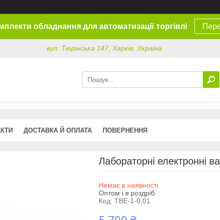
омплекти обладнання для автоматизації торгівлі
Пере
вул. Тюрінська 147, Харків, Україна
АКТИ
ДОСТАВКА Й ОПЛАТА
ПОВЕРНЕННЯ
Лабораторні електронні ва
Немає в наявності
Оптом і в роздріб
Код:
ТВЕ-1-0,01
5 700 ₴