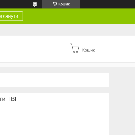
Кошик
глянути
Кошик
ги ТВІ