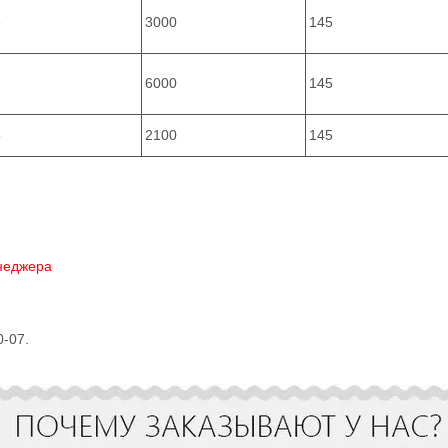
5
3000
145
6000
145
5
2100
145
енеджера
0-07.