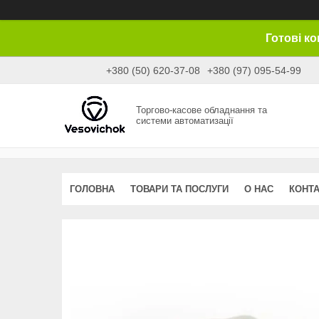
Готові к
+380 (50) 620-37-08
+380 (97) 095-54-99
Торгово-касове обладнання та
системи автоматизації
ГОЛОВНА
ТОВАРИ ТА ПОСЛУГИ
О НАС
КОНТ