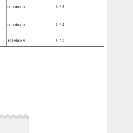
зовнішня
ІІ / 4
зовнішня
ІІ / 4
зовнішня
ІІ / 3