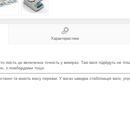
Характеристики
 якість це величезна точність у вимірах. Такі ваги підійдуть не тіл
ою, з ломбардами тощо.
станні та мають масу переваг. У вагах швидка стабілізація ваги, упр