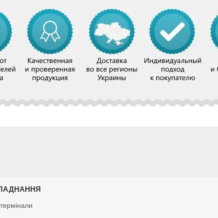
ЛАДНАННЯ
 термінали