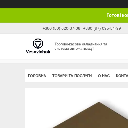
Готові к
+380 (50) 620-37-08
+380 (97) 095-54-99
Торгово-касове обладнання та
системи автоматизації
ГОЛОВНА
ТОВАРИ ТА ПОСЛУГИ
О НАС
КОНТ