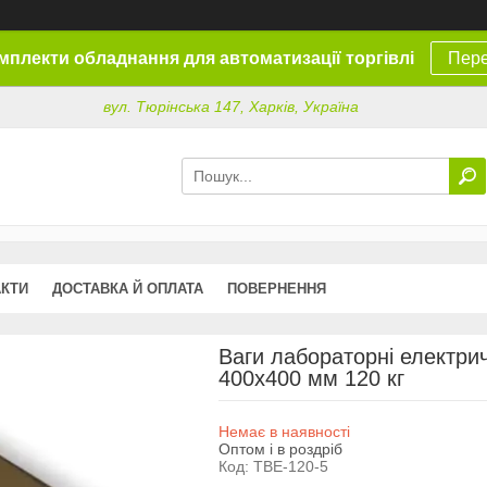
омплекти обладнання для автоматизації торгівлі
Пере
вул. Тюрінська 147, Харків, Україна
АКТИ
ДОСТАВКА Й ОПЛАТА
ПОВЕРНЕННЯ
Ваги лабораторні електри
400х400 мм 120 кг
Немає в наявності
Оптом і в роздріб
Код:
ТВЕ-120-5