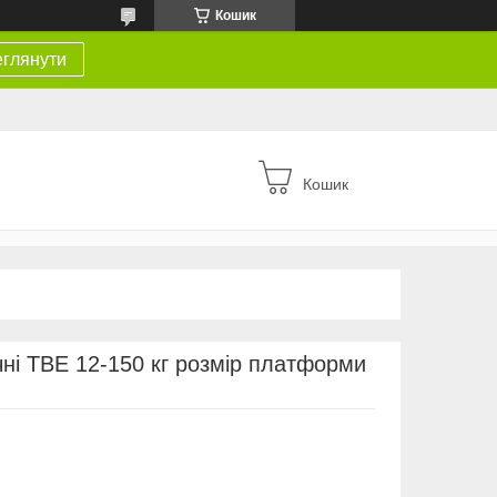
Кошик
глянути
Кошик
чні ТВЕ 12-150 кг розмір платформи