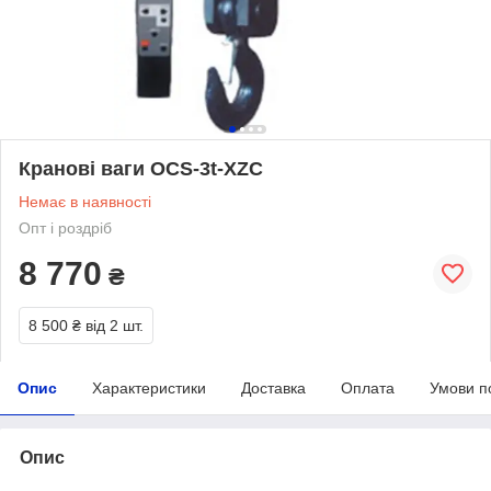
Кранові ваги OCS-3t-XZC
Немає в наявності
Опт і роздріб
8 770
₴
8 500 ₴
від 2 шт.
Опис
Характеристики
Доставка
Оплата
Умови п
Опис