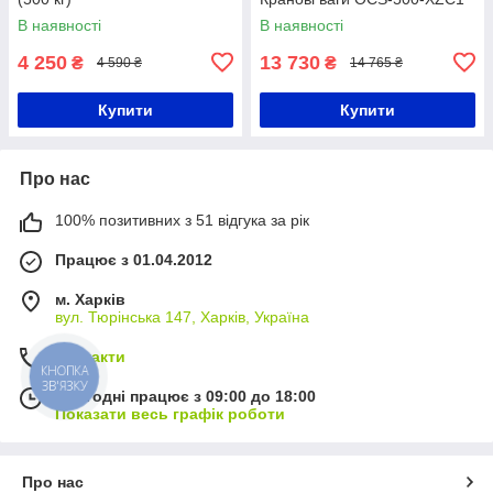
В наявності
В наявності
4 250
13 730
₴
₴
4 590 ₴
14 765 ₴
Купити
Купити
Про нас
100% позитивних з 51 відгука за рік
Працює з 01.04.2012
м. Харків
вул. Тюрінська 147, Харків, Україна
Контакти
КНОПКА
ЗВ'ЯЗКУ
Сьогодні працює з 09:00 до 18:00
Показати весь графік роботи
Про нас