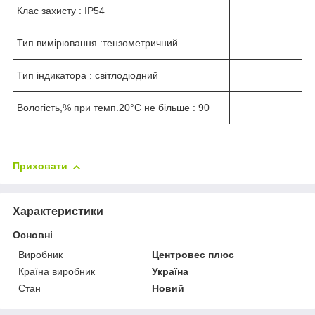
Клас захисту : IP54
Тип вимірювання :тензометричний
Тип індикатора : світлодіодний
Вологість,% при темп.20°C не більше : 90
Приховати
Характеристики
Основні
Виробник
Центровес плюс
Країна виробник
Україна
Стан
Новий