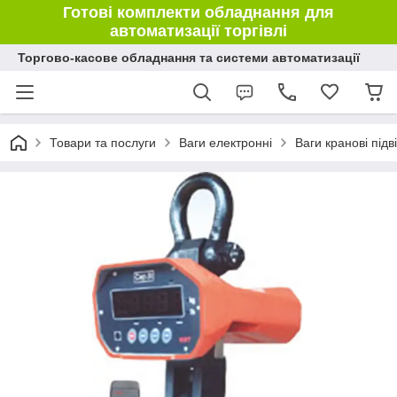
Готові комплекти обладнання для
автоматизації торгівлі
Торгово-касове обладнання та системи автоматизації
Товари та послуги
Ваги електронні
Ваги кранові підві