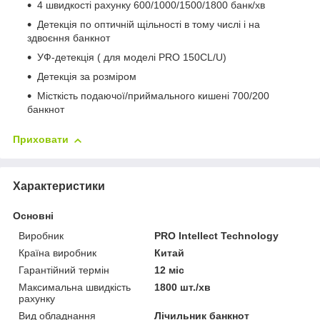
4 швидкості рахунку 600/1000/1500/1800 банк/хв
Детекція по оптичній щільності в тому числі і на
здвоєння банкнот
УФ-детекція ( для моделі PRO 150CL/U)
Детекція за розміром
Місткість подаючої/приймального кишені 700/200
банкнот
Приховати
Характеристики
Основні
Виробник
PRO Intellect Technology
Країна виробник
Китай
Гарантійний термін
12 міс
Максимальна швидкість
1800 шт./хв
рахунку
Вид обладнання
Лічильник банкнот