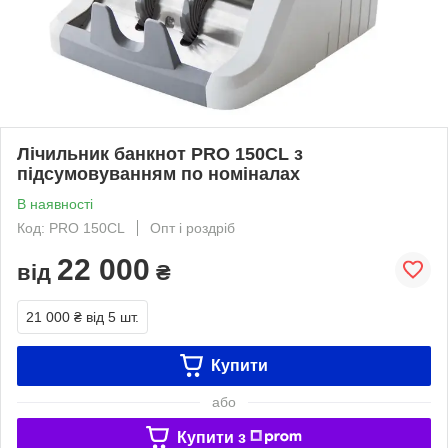
Лічильник банкнот PRO 150CL з
підсумовуванням по номіналах
В наявності
Код: PRO 150CL
Опт і роздріб
22 000
від
₴
21 000 ₴
від 5 шт.
Купити
або
Купити з