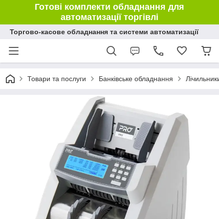
Готові комплекти обладнання для
автоматизації торгівлі
Торгово-касове обладнання та системи автоматизації
Товари та послуги
Банківське обладнання
Лічильник