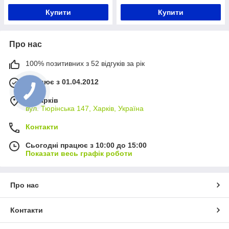
Купити
Купити
Про нас
100% позитивних з 52 відгуків за рік
Працює з 01.04.2012
м. Харків
вул. Тюрінська 147, Харків, Україна
Контакти
Сьогодні працює з 10:00 до 15:00
Показати весь графік роботи
Про нас
Контакти