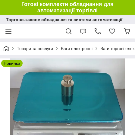
Готові комплекти обладнання для
автоматизації торгівлі
Торгово-касове обладнання та системи автоматизації
Товари та послуги
Ваги електронні
Ваги торгові елек
Новинка