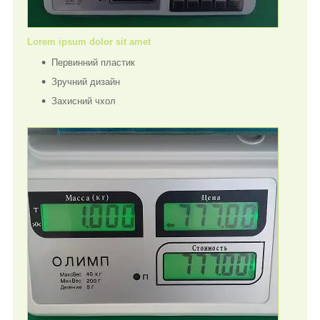
Lorem ipsum dolor sit amet
Первинний пластик
Зручний дизайн
Захисний чхол