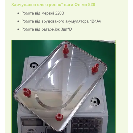
Харчування електронної ваги Олімп 829
Робота від мережі 220В
Робота від вбудованого акумулятора 4В4Ач
Робота від батарейок 3шт*D