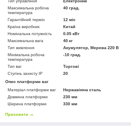
Тип управління
Електронне
Максимальна робоча
40 град.
температура
Гарантійний термін
12 міс
Країна виробник
Китай
Номінальна потужність
0.05 кВт
Максимальна вага
40 кг
Тип живлення
Акумулятор, Мережа 220 В
Мінімальна робоча
-10 град.
температура
Тип ваг
Торгові
Ступінь захисту IP
20
Опис платформи ваг
Матеріал платформи ваг
Нержавіюча сталь
Довжина платформи
230 мм
Ширина платформи
330 мм
Приховати