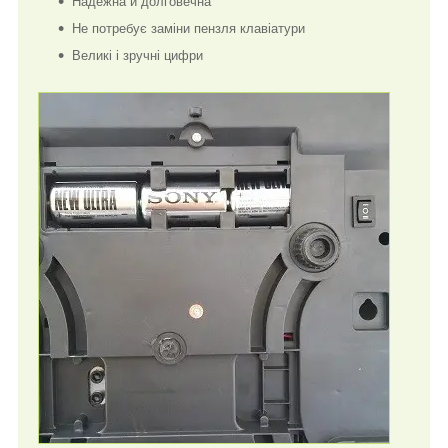
Надежна и долговечна
Не потребує заміни пензля клавіатури
Великі і зручні цифри