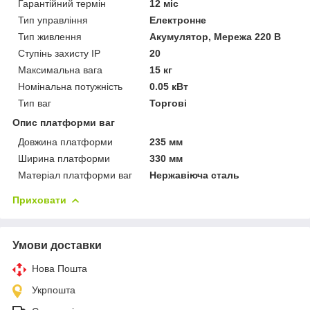
Гарантійний термін
12 міс
Тип управління
Електронне
Тип живлення
Акумулятор, Мережа 220 В
Ступінь захисту IP
20
Максимальна вага
15 кг
Номінальна потужність
0.05 кВт
Тип ваг
Торгові
Опис платформи ваг
Довжина платформи
235 мм
Ширина платформи
330 мм
Матеріал платформи ваг
Нержавіюча сталь
Приховати
Умови доставки
Нова Пошта
Укрпошта