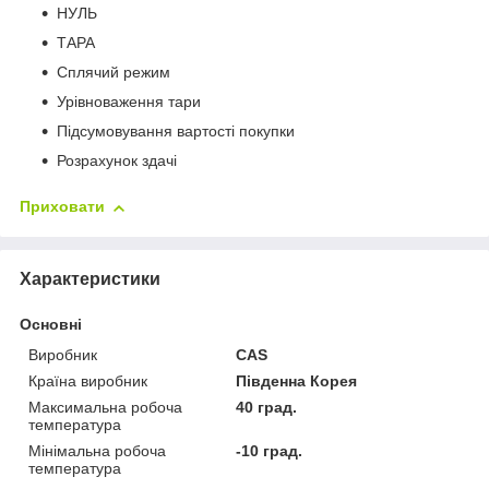
НУЛЬ
ТАРА
Сплячий режим
Урівноваження тари
Підсумовування вартості покупки
Розрахунок здачі
Приховати
Характеристики
Основні
Виробник
CAS
Країна виробник
Південна Корея
Максимальна робоча
40 град.
температура
Мінімальна робоча
-10 град.
температура