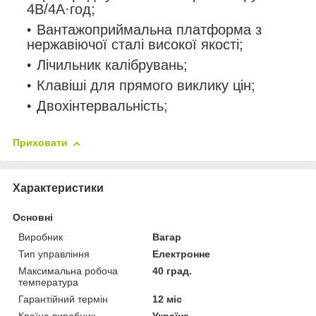
4В/4А·год;
Вантажоприймальна платформа з
нержавіючої сталі високої якості;
Лічильник калібрувань;
Клавіші для прямого виклику цін;
Двохінтервальність;
Приховати
Характеристики
Основні
Виробник
Вагар
Тип управління
Електронне
Максимальна робоча
40 град.
температура
Гарантійний термін
12 міс