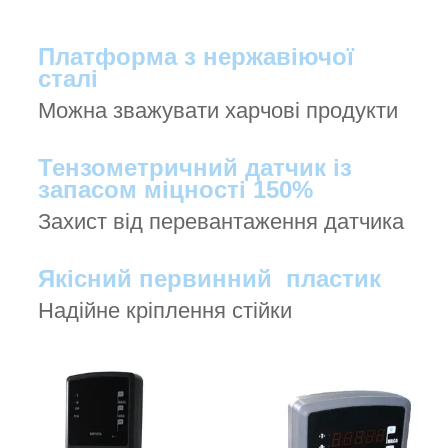
Платформа з нержавіючої
сталі
Можна зважувати харчові продукти
Тензометричний датчик із
запасом міцності 150%
Захист від перевантаження датчика
Якісний первинний пластик
Надійне кріплення стійки