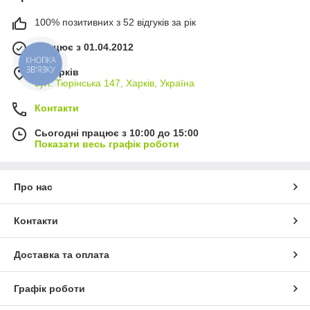
100% позитивних з 52 відгуків за рік
Працює з 01.04.2012
КНОПКА
ЗВ'ЯЗКУ
м. Харків
вул. Тюрінська 147, Харків, Україна
Контакти
Сьогодні працює з 10:00 до 15:00
Показати весь графік роботи
Про нас
Контакти
Доставка та оплата
Графік роботи