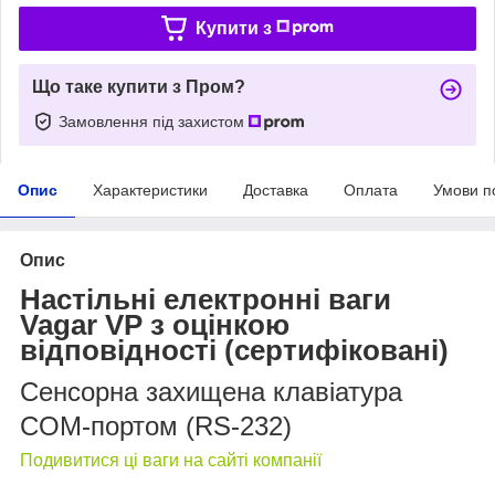
Купити з
Що таке купити з Пром?
Замовлення під захистом
Опис
Характеристики
Доставка
Оплата
Умови п
Опис
Настільні електронні ваги
Vagar VP з оцінкою
відповідності (сертифіковані)
Сенсорна захищена клавіатура
COM-портом (RS-232)
Подивитися ці ваги на сайті компанії