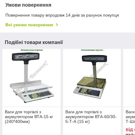
Умови повернення
Повернення товару впродовж 14 днів за рахунок покупця
Всі умови повернення
Подібні товари компанії
Ваги для торгівлі з
Ваги для торгівлі з
Ваги
акумулятором ВТА-15 кг
акумулятором ВТА-60/30-
акум
(240*400мм)
5-Т-А (15 кг)
Т-ША
від
від 5