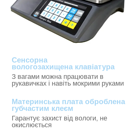
Сенсорна
вологозахищена клавіатура
З вагами можна працювати в
рукавичках і навіть мокрими руками
Материнська плата оброблена
губчастим клеєм
Гарантує захист від вологи, не
окислюється