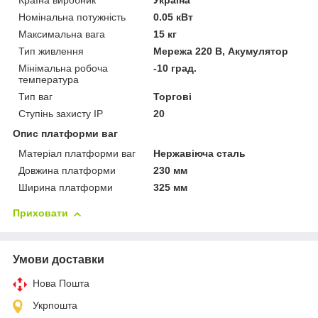
Країна виробник
Україна
Номінальна потужність
0.05 кВт
Максимальна вага
15 кг
Тип живлення
Мережа 220 В, Акумулятор
Мінімальна робоча
-10 град.
температура
Тип ваг
Торгові
Ступінь захисту IP
20
Опис платформи ваг
Матеріал платформи ваг
Нержавіюча сталь
Довжина платформи
230 мм
Ширина платформи
325 мм
Приховати
Умови доставки
Нова Пошта
Укрпошта