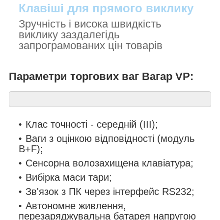
Клавіші для прямого виклику
Зручність і висока швидкість
виклику заздалегідь
запрограмованих цін товарів
Параметри торгових ваг Вагар VP:
Клас точності - середній (III);
Ваги з оцінкою відповідності (модуль
B+F);
Сенсорна волозахищена клавіатура;
Вибірка маси тари;
Зв'язок з ПК через інтерфейс RS232;
Автономне живлення,
перезаряджувальна батарея напругою