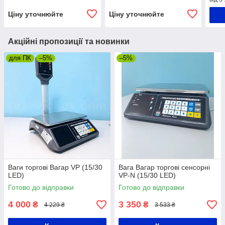
Ціну уточнюйте
Ціну уточнюйте
Акційні пропозиції та новинки
для ПК
–5%
–5%
Ваги торгові Вагар VP (15/30
Вага Вагар торгові сенсорні
LED)
VP-N (15/30 LED)
Готово до відправки
Готово до відправки
4 000
3 350
₴
₴
4 229 ₴
3 533 ₴