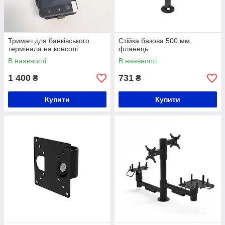
Тримач для банківського
Стійка базова 500 мм,
термінала на консолі
фланець
В наявності
В наявності
1 400
731
₴
₴
Купити
Купити