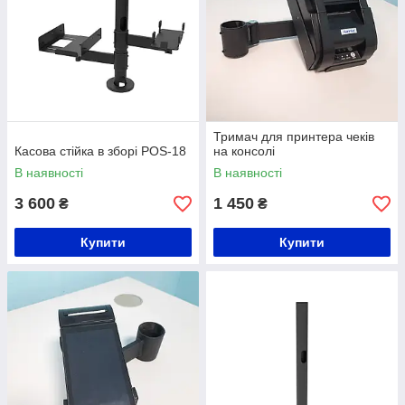
Тримач для принтера чеків
Касова стійка в зборі POS-18
на консолі
В наявності
В наявності
3 600
1 450
₴
₴
Купити
Купити