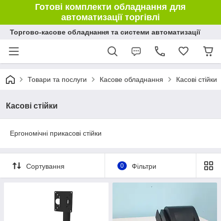
Готові комплекти обладнання для
автоматизації торгівлі
Торгово-касове обладнання та системи автоматизації
Товари та послуги
Касове обладнання
Касові стійки
Касові стійки
Ергономічні прикасові стійки
Сортування
0
Фільтри