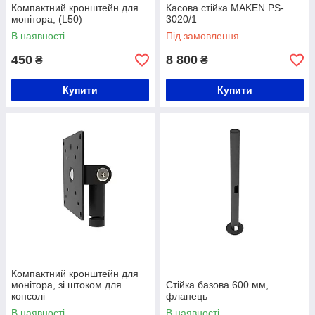
Компактний кронштейн для
Касова стійка MAKEN PS-
монітора, (L50)
3020/1
В наявності
Під замовлення
450
8 800
₴
₴
Купити
Купити
Компактний кронштейн для
монітора, зі штоком для
Стійка базова 600 мм,
консолі
фланець
В наявності
В наявності