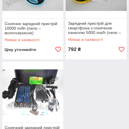
Зарядний пристрій для
Сонячне зарядний пристрій
смартфона з сонячною
10000 mAh (пило –
панеллю 5000 ma/h (пило –
вологозахисне)
вологозахисне)
Немає в наявності
Немає в наявності
792
₴
Ціну уточнюйте
Сонячний зарядний пристрій