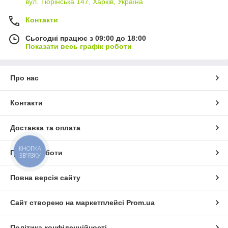
вул. Тюрінська 147, Харків, Україна
Контакти
Сьогодні працює з 09:00 до 18:00
Показати весь графік роботи
Про нас
Контакти
Доставка та оплата
КНОПКА
Графік роботи
ЗВ'ЯЗКУ
Повна версія сайту
Сайт створено на маркетплейсі
Prom.ua
Політика конфіденційності