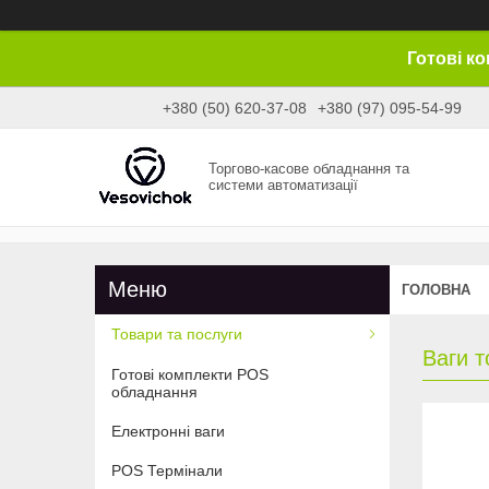
Готові к
+380 (50) 620-37-08
+380 (97) 095-54-99
Торгово-касове обладнання та
системи автоматизації
ГОЛОВНА
Товари та послуги
Ваги т
Готові комплекти POS
обладнання
Електронні ваги
POS Термінали