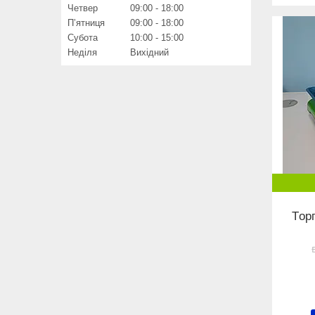
Четвер
09:00
18:00
Пʼятниця
09:00
18:00
Субота
10:00
15:00
Неділя
Вихідний
Тoрг