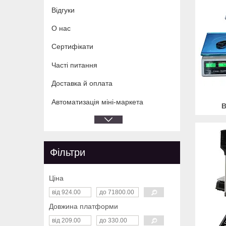
Відгуки
О нас
Сертифікати
Часті питання
Доставка й оплата
Автоматизація міні-маркета
В
Фільтри
Ціна
Довжина платформи