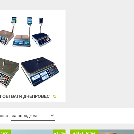
ГОВІ ВАГИ ДНЕПРОВЕС
1
одаж
–11%
АКБ 6Вольт