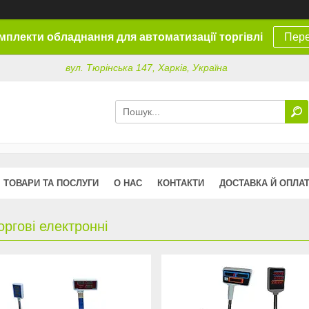
омплекти обладнання для автоматизації торгівлі
Пере
вул. Тюрінська 147, Харків, Україна
ТОВАРИ ТА ПОСЛУГИ
О НАС
КОНТАКТИ
ДОСТАВКА Й ОПЛА
оргові електронні