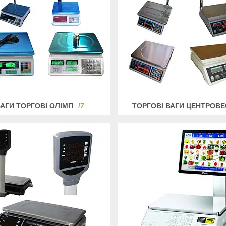
АГИ ТОРГОВІ ОЛІМП
7
ТОРГОВІ ВАГИ ЦЕНТРОВЕ