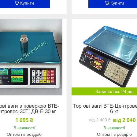
Купити
Купити
Залишилось 24 дні
ові ваги з поверкою ВТЕ-
Торгові ваги ВТЕ-Центров
нтровес-30Т1ДВ-Е 30 кг
6 кг
1 695 ₴
від 2 040
від 2 400 ₴
В наявності
В наявності
Оптом і в роздріб
Оптом і в роздріб