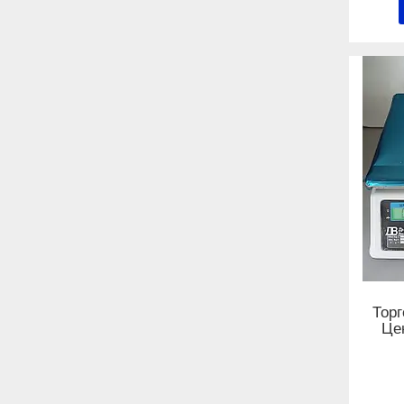
Торг
Це