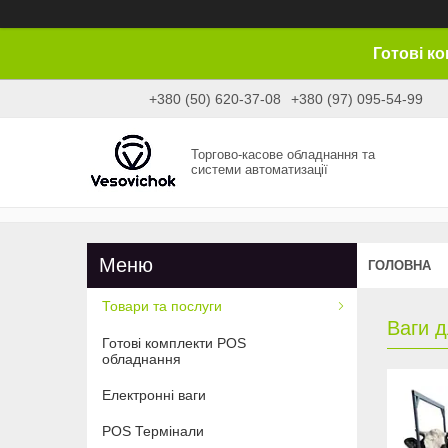
Готові к
+380 (50) 620-37-08
+380 (97) 095-54-99
Торгово-касове обладнання та
системи автоматизації
ГОЛОВНА
Товари та послуги
Ваги 
Готові комплекти POS
обладнання
Електронні ваги
POS Термінали