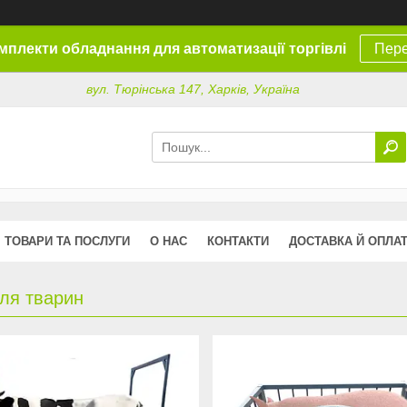
омплекти обладнання для автоматизації торгівлі
Пере
вул. Тюрінська 147, Харків, Україна
ТОВАРИ ТА ПОСЛУГИ
О НАС
КОНТАКТИ
ДОСТАВКА Й ОПЛА
для тварин