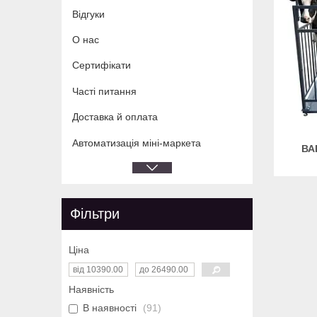
Відгуки
О нас
Сертифікати
Часті питання
Доставка й оплата
Автоматизація міні-маркета
ВА
Фільтри
Ціна
Наявність
В наявності
91