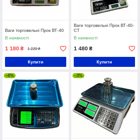
Ваги торговельні Прок ВТ-40-
Ваги торговельні Прок ВТ-40
СТ
В наявності
В наявності
1 180
1 480
₴
₴
1 220 ₴
Купити
Купити
–6%
–3%