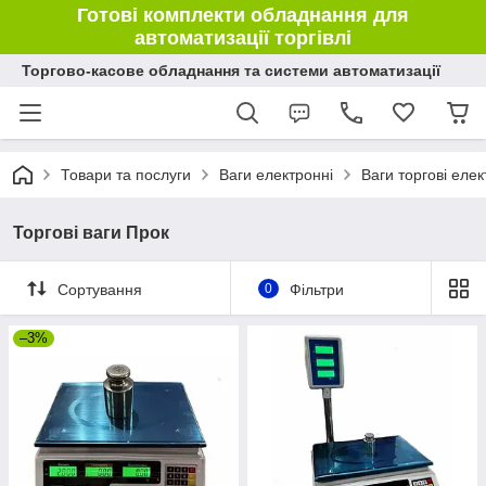
Готові комплекти обладнання для
автоматизації торгівлі
Торгово-касове обладнання та системи автоматизації
Товари та послуги
Ваги електронні
Ваги торгові елек
Торгові ваги Прок
Сортування
0
Фільтри
–3%