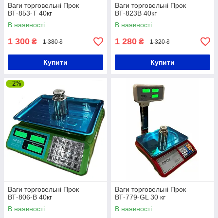
Ваги торговельні Прок
Ваги торговельні Прок
ВТ-853-Т 40кг
ВТ-823В 40кг
В наявності
В наявності
1 300
1 280
₴
₴
1 380 ₴
1 320 ₴
Купити
Купити
–2%
Ваги торговельні Прок
Ваги торговельні Прок
ВТ-806-В 40кг
ВТ-779-GL 30 кг
В наявності
В наявності