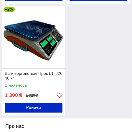
–2%
Ваги торговельні Прок ВТ-826
40 кг
В наявності
1 300
₴
1 320 ₴
Купити
Про нас