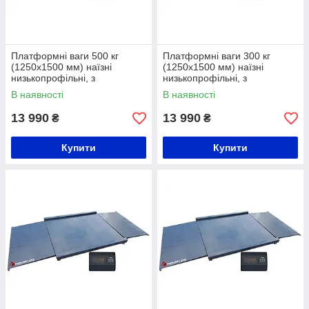
Платформні ваги 500 кг
Платформні ваги 300 кг
(1250х1500 мм) наїзні
(1250х1500 мм) наїзні
низькопрофільні, з
низькопрофільні, з
розбірними пандусами
розбірними пандусами
В наявності
В наявності
13 990
13 990
₴
₴
Купити
Купити