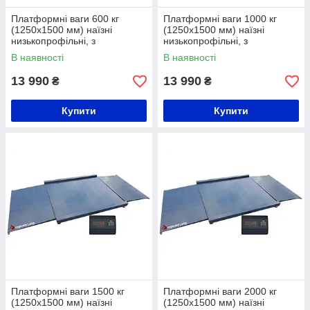
Платформні ваги 600 кг
Платформні ваги 1000 кг
(1250х1500 мм) наїзні
(1250х1500 мм) наїзні
низькопрофільні, з
низькопрофільні, з
розбірними пандусами
розбірними пандусами
В наявності
В наявності
13 990
13 990
₴
₴
Купити
Купити
Платформні ваги 1500 кг
Платформні ваги 2000 кг
(1250х1500 мм) наїзні
(1250х1500 мм) наїзні