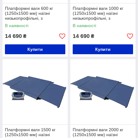
Платформні ваги 600 кг
Платформні ваги 1000 кг
(1250х1500 мм) наїзні
(1250х1500 мм) наїзні
низькопрофільні, з
низькопрофільні, з
розбірними пандусами
розбірними пандусами
В наявності
В наявності
14 690
14 690
₴
₴
Купити
Купити
Платформні ваги 1500 кг
Платформні ваги 2000 кг
(1250х1500 мм) наїзні
(1250х1500 мм) наїзні