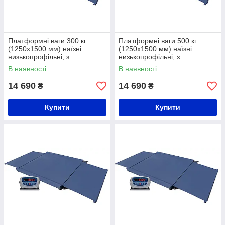
Платформні ваги 300 кг
Платформні ваги 500 кг
(1250х1500 мм) наїзні
(1250х1500 мм) наїзні
низькопрофільні, з
низькопрофільні, з
розбірними пандусами
розбірними пандусами
В наявності
В наявності
14 690
14 690
₴
₴
Купити
Купити