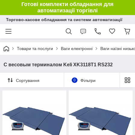
Готові комплекти обладнання для
автоматизації торгівлі
Торгово-касове обладнання та системи автоматизації
Товари та послуги
Ваги електронні
Ваги наїзні низь
С весовым терминалом Keli XK3118Т1 RS232
Сортування
0
Фільтри