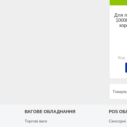
Для п
10000
кор
ВАГОВЕ ОБЛАДНАННЯ
POS ОБ
Торгові ваги
Сенсорні