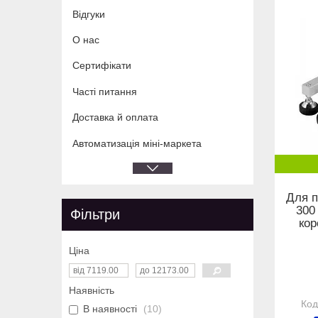
Відгуки
О нас
Сертифікати
Часті питання
Доставка й оплата
Автоматизація міні-маркета
Для п
300
Фільтри
кор
Ціна
Наявність
В наявності
10