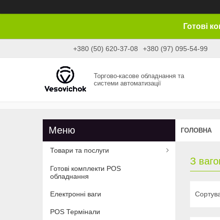
Готові к
+380 (50) 620-37-08
+380 (97) 095-54-99
Торгово-касове обладнання та
системи автоматизації
ГОЛОВНА
Товари та послуги
З ваг
Готові комплекти POS
обладнання
Електронні ваги
POS Термінали