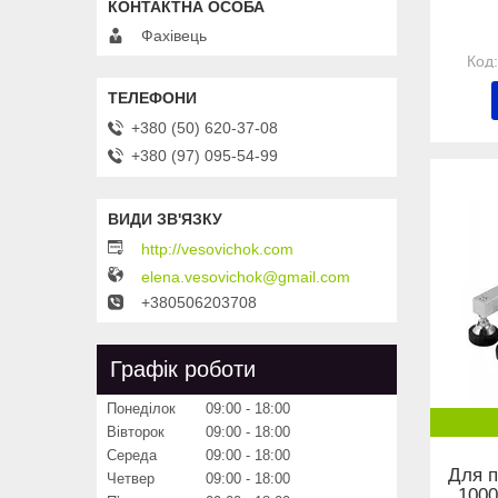
Фахівець
+380 (50) 620-37-08
+380 (97) 095-54-99
http://vesovichok.com
elena.vesovichok@gmail.com
+380506203708
Графік роботи
Понеділок
09:00
18:00
Вівторок
09:00
18:00
Середа
09:00
18:00
Для п
Четвер
09:00
18:00
1000