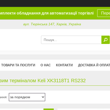
омплекти обладнання для автоматизації торгівлі
Пере
вул. Тюрінська 147, Харків, Україна
ТОВАРИ ТА ПОСЛУГИ
О НАС
КОНТАКТИ
ДОСТАВКА Й ОПЛА
овим терміналом Keli XK3118Т1 RS232