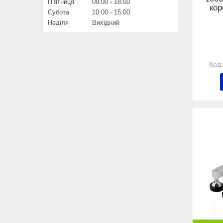
Пʼятниця
09:00
18:00
кор
Субота
10:00
15:00
Неділя
Вихідний