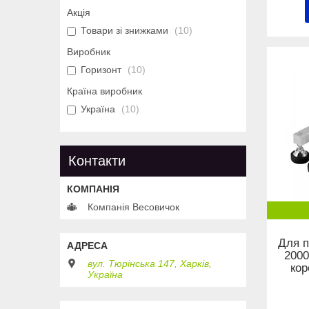
Акція
Товари зі знижками
10
Виробник
Горизонт
10
Країна виробник
Україна
10
Контакти
Компанія Весовичок
Для п
2000
вул. Тюрінська 147, Харків,
кор
Україна