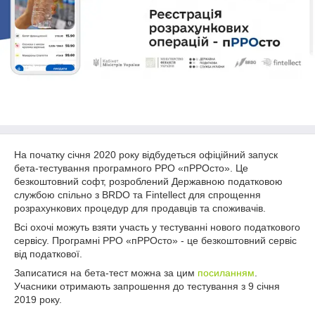
На початку січня 2020 року відбудеться офіційний запуск
бета-тестування програмного РРО «пРРОсто». Це
безкоштовний софт, розроблений Державною податковою
службою спільно з BRDO та Fintellect для спрощення
розрахункових процедур для продавців та споживачів.
Всі охочі можуть взяти участь у тестуванні нового податкового
сервісу. Програмні РРО «пРРОсто» - це безкоштовний сервіс
від податкової.
Записатися на бета-тест можна за цим
посиланням
.
Учасники отримають запрошення до тестування з 9 січня
2019 року.