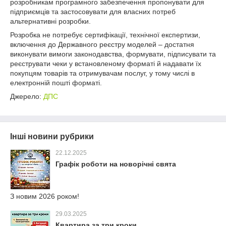
розробникам програмного забезпечення пропонувати для
підприємців та застосовувати для власних потреб
альтернативні розробки.
Розробка не потребує сертифікації, технічної експертизи,
включення до Державного реєстру моделей – достатня
виконувати вимоги законодавства, формувати, підписувати та
реєструвати чеки у встановленому форматі й надавати їх
покупцям товарів та отримувачам послуг, у тому числі в
електронній пошті форматі.
Джерело:
ДПС
Інші новини рубрики
22.12.2025
Графік роботи на новорічні свята
З новим 2026 роком!
29.03.2025
Квартира за три кроки