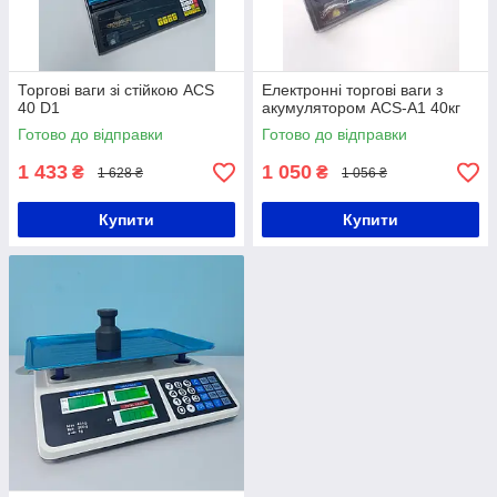
Торгові ваги зі стійкою ACS
Електронні торгові ваги з
40 D1
акумулятором ACS-A1 40кг
Готово до відправки
Готово до відправки
1 433
1 050
₴
₴
1 628 ₴
1 056 ₴
Купити
Купити