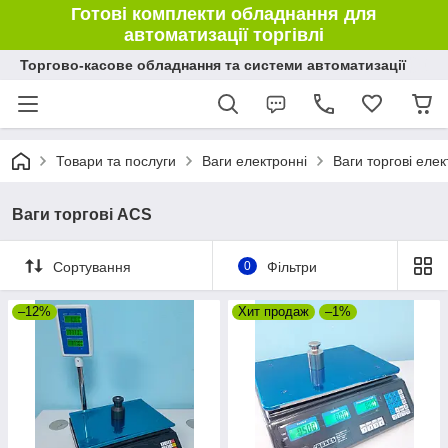
Готові комплекти обладнання для
автоматизації торгівлі
Торгово-касове обладнання та системи автоматизації
Товари та послуги
Ваги електронні
Ваги торгові елек
Ваги торгові ACS
Сортування
0
Фільтри
–12%
Хит продаж
–1%