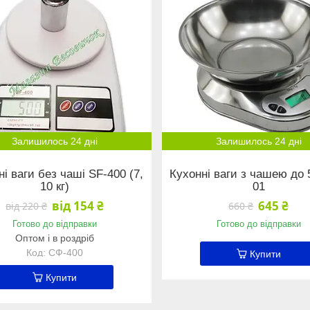
Залишилось 24 дні
Залишилось 24 дні
і ваги без чаші SF-400 (7,
Кухонні ваги з чашею до 5
10 кг)
01
від 154 ₴
645 ₴
від 220 ₴
660 ₴
Готово до відправки
Готово до відправки
Оптом і в роздріб
СФ-400
Купити
Купити