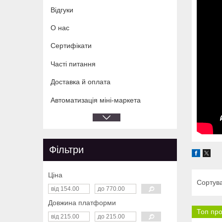
Відгуки
О нас
Сертифікати
Часті питання
Доставка й оплата
Автоматизація міні-маркета
Фільтри
Ціна
Довжина платформи
Топ пр