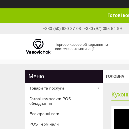
Готові к
+380 (50) 620-37-08
+380 (97) 095-54-99
Торгово-касове обладнання та
системи автоматизації
ГОЛОВНА
Товари та послуги
Кухонн
Готові комплекти POS
обладнання
Електронні ваги
POS Термінали