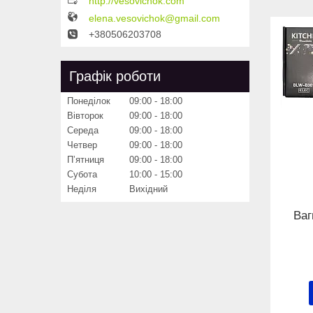
http://vesovichok.com
elena.vesovichok@gmail.com
+380506203708
Графік роботи
Понеділок
09:00
18:00
Вівторок
09:00
18:00
Середа
09:00
18:00
Четвер
09:00
18:00
Пʼятниця
09:00
18:00
Субота
10:00
15:00
Неділя
Вихідний
Ваг