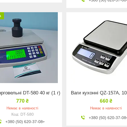
а
рговельні DT-580 40 кг (1 г)
Ваги кухонні QZ-157A, 10 
770 ₴
660 ₴
Немає в наявності
Немає в наявності
DT-580
+380 (50) 620-37-08
+380 (50) 620-37-08