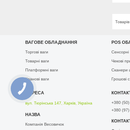
ВАГОВЕ ОБЛАДНАННЯ
POS ОБ
Торгові ваги
Сенсорні
Товарні ваги
Чекові п
Платформні ваги
Сканери 
Кранові ваги
Грошові 
+380 (50)
вул. Тюрінська 147, Харків, Україна
+380 (97)
Компанія Весовичок