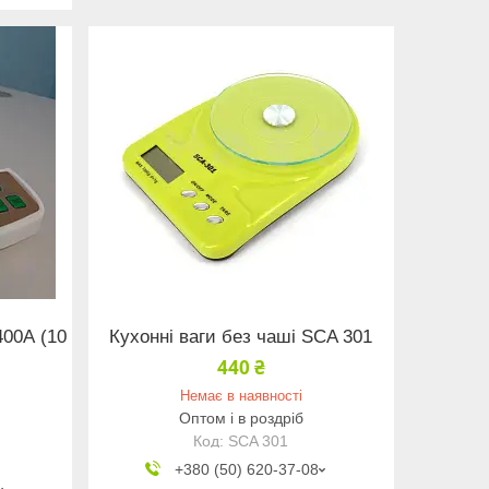
400А (10
Кухонні ваги без чаші SCA 301
440 ₴
Немає в наявності
Оптом і в роздріб
SCA 301
+380 (50) 620-37-08