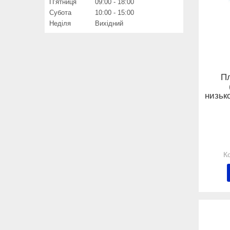
Пʼятниця
09:00
18:00
Субота
10:00
15:00
Неділя
Вихідний
Пл
низьк