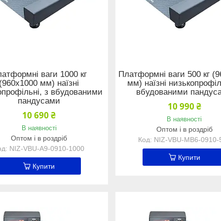
атформні ваги 1000 кг
Платформні ваги 500 кг (
(960х1000 мм) наїзні
мм) наїзні низькопрофіл
опрофільні, з вбудованими
вбудованими пандус
пандусами
10 990 ₴
10 690 ₴
В наявності
В наявності
Оптом і в роздріб
Оптом і в роздріб
NIZ-VBU-MB6-0910-
NIZ-VBU-A9-0910-1000
Купити
Купити