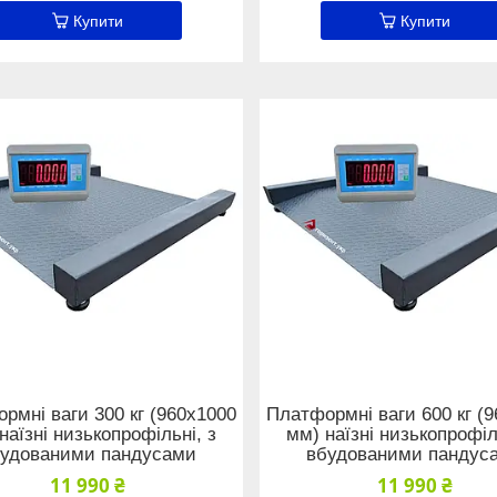
Купити
Купити
рмні ваги 300 кг (960х1000
Платформні ваги 600 кг (
наїзні низькопрофільні, з
мм) наїзні низькопрофіл
удованими пандусами
вбудованими пандус
11 990 ₴
11 990 ₴