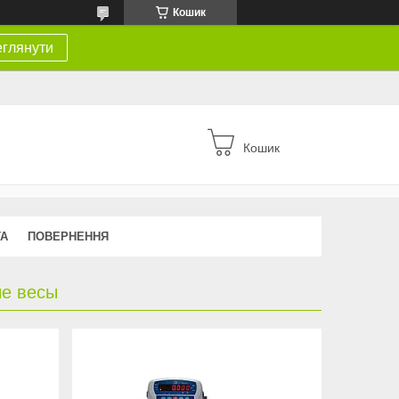
Кошик
глянути
Кошик
ТА
ПОВЕРНЕННЯ
ые весы