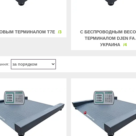
СОВЫМ ТЕРМИНАЛОМ T7E
3
С БЕСПРОВОДНЫМ ВЕС
ТЕРМИНАЛОМ DJEN FA 
УКРАИНА
4