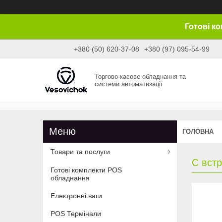
Готові к
+380 (50) 620-37-08
+380 (97) 095-54-99
Торгово-касове обладнання та
системи автоматизації
ГОЛОВНА
Товари та послуги
С вст
Готові комплекти POS
обладнання
Електронні ваги
POS Термінали