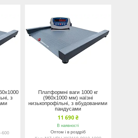
960х1000
Платформні ваги 1000 кг
ьні, з
(960х1000 мм) наїзні
ами
низькопрофільні, з вбудованими
пандусами
11 690 ₴
В наявності
Оптом і в роздріб
-600