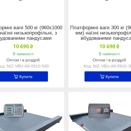
рмні ваги 500 кг (960х1000
Платформні ваги 300 кг (
наїзні низькопрофільні, з
мм) наїзні низькопрофіл
удованими пандусами
вбудованими пандус
10 690 ₴
10 690 ₴
В наявності
В наявності
Оптом і в роздріб
Оптом і в роздріб
NIZ-VBU-A9-0910-500
NIZ-VBU-A9-0910-3
Купити
Купити