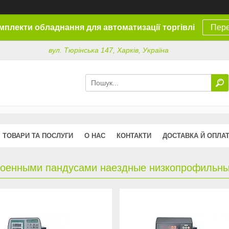
омплекти обладнання для автоматизації торгівлі
Пере
вул. Тюрінська 147, Харків, Україна
ТОВАРИ ТА ПОСЛУГИ
О НАС
КОНТАКТИ
ДОСТАВКА Й ОПЛА
роенными пандусами наездные низкопрофильн