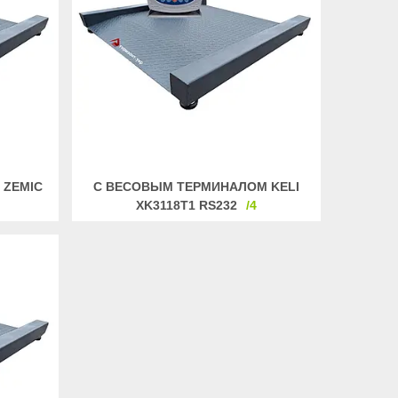
 ZEMIC
С ВЕСОВЫМ ТЕРМИНАЛОМ KELI
XK3118Т1 RS232
4