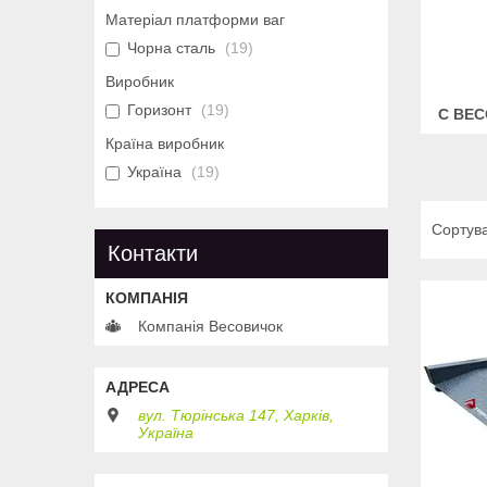
Матеріал платформи ваг
Чорна сталь
19
Виробник
Горизонт
19
С ВЕ
Країна виробник
Україна
19
Контакти
Компанія Весовичок
вул. Тюрінська 147, Харків,
Україна