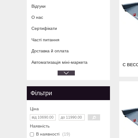
Відгуки
О нас
Сертифікати
Часті питання
Доставка й оплата
Автоматизація міні-маркета
С ВЕС
Фільтри
Ціна
Наявність
В наявності
19