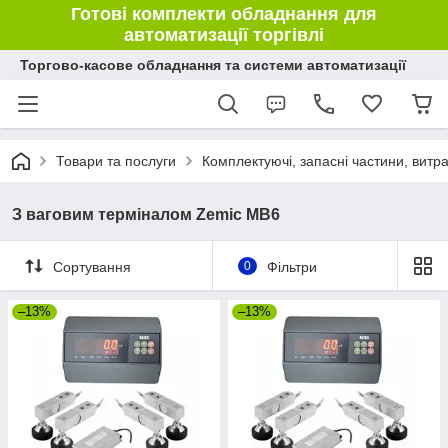
Готові комплекти обладнання для
автоматизації торгівлі
Торгово-касове обладнання та системи автоматизації
Товари та послуги
Комплектуючі, запасні частини, витр
З ваговим терміналом Zemic MB6
Сортування
0
Фільтри
–13%
–13%