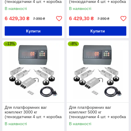
(тензодатчики 4 шт. + коробка
(тензодатчики 4 шт. + коробка
+ кабель 3 м + Zemic MВ6)
+ кабель 3 м + Zemic MВ6)
В наявності
В наявності
6 429,30
6 429,30
₴
₴
7 390 ₴
7 390 ₴
Купити
Купити
–13%
–8%
Для платформних ваг
Для платформних ваг
комплект 3000 кг
комплект 5000 кг
(тензодатчики 4 шт. + коробка
(тензодатчики 4 шт. + коробка
+ кабель 3 м + Zemic MВ6)
+ кабель 3 м + Zemic MВ6)
В наявності
В наявності