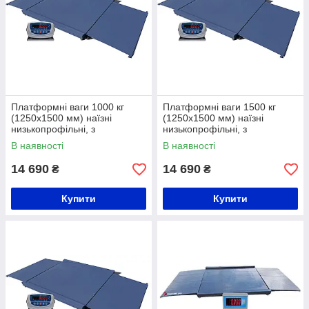
Платформні ваги 1000 кг
Платформні ваги 1500 кг
(1250х1500 мм) наїзні
(1250х1500 мм) наїзні
низькопрофільні, з
низькопрофільні, з
розбірними пандусами
розбірними пандусами
В наявності
В наявності
14 690
14 690
₴
₴
Купити
Купити