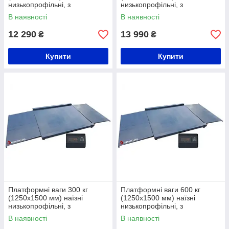
низькопрофільні, з
низькопрофільні, з
розбірними пандусами
розбірними пандусами
В наявності
В наявності
12 290
13 990
₴
₴
Купити
Купити
Платформні ваги 300 кг
Платформні ваги 600 кг
(1250х1500 мм) наїзні
(1250х1500 мм) наїзні
низькопрофільні, з
низькопрофільні, з
розбірними пандусами
розбірними пандусами
В наявності
В наявності