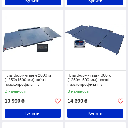
Купити
Купити
Платформні ваги 2000 кг
Платформні ваги 300 кг
(1250х1500 мм) наїзні
(1250х1500 мм) наїзні
низькопрофільні, з
низькопрофільні, з
розбірними пандусами
розбірними пандусами
В наявності
В наявності
13 990
14 690
₴
₴
Купити
Купити