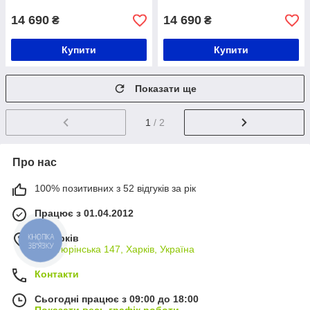
14 690
14 690
₴
₴
Купити
Купити
Показати ще
1
/ 2
Про нас
100% позитивних з 52 відгуків за рік
Працює з 01.04.2012
м. Харків
КНОПКА
ЗВ'ЯЗКУ
вул. Тюрінська 147, Харків, Україна
Контакти
Сьогодні працює з 09:00 до 18:00