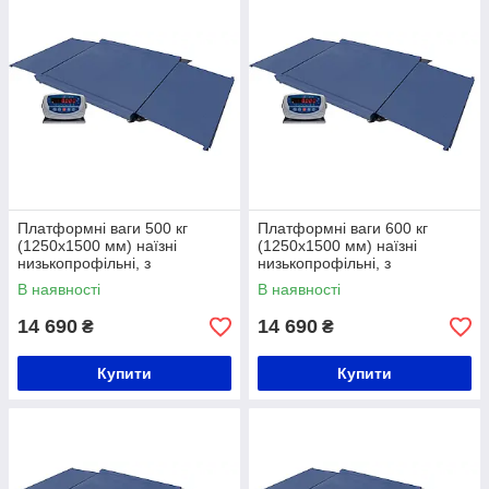
Платформні ваги 500 кг
Платформні ваги 600 кг
(1250х1500 мм) наїзні
(1250х1500 мм) наїзні
низькопрофільні, з
низькопрофільні, з
розбірними пандусами
розбірними пандусами
В наявності
В наявності
14 690
14 690
₴
₴
Купити
Купити