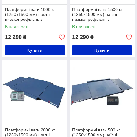
Платформні ваги 1000 кг
Платформні ваги 1500 кг
(1250х1500 мм) наїзні
(1250х1500 мм) наїзні
низькопрофільні, з
низькопрофільні, з
розбірними пандусами
розбірними пандусами
В наявності
В наявності
12 290
12 290
₴
₴
Купити
Купити
Платформні ваги 2000 кг
Платформні ваги 500 кг
(1250х1500 мм) наїзні
(1250х1500 мм) наїзні