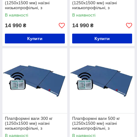
(1250х1500 мм) наїзні
(1250х1500 мм) наїзні
низькопрофільні, з
низькопрофільні, з
розбірними пандусами
розбірними пандусами
В наявності
В наявності
14 990
14 990
₴
₴
Купити
Купити
Платформні ваги 300 кг
Платформні ваги 500 кг
(1250х1500 мм) наїзні
(1250х1500 мм) наїзні
низькопрофільні, з
низькопрофільні, з
розбірними пандусами
розбірними пандусами
В наявності
В наявності