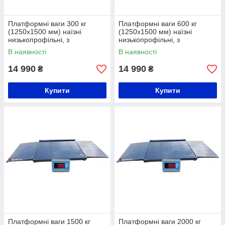
Платформні ваги 300 кг
Платформні ваги 600 кг
(1250х1500 мм) наїзні
(1250х1500 мм) наїзні
низькопрофільні, з
низькопрофільні, з
розбірними пандусами
розбірними пандусами
В наявності
В наявності
14 990
14 990
₴
₴
Купити
Купити
Платформні ваги 1500 кг
Платформні ваги 2000 кг