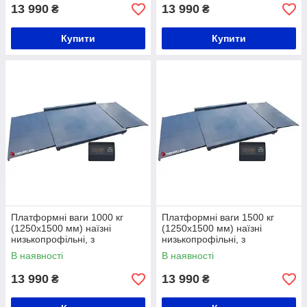
13 990
13 990
₴
₴
Купити
Купити
Платформні ваги 1000 кг
Платформні ваги 1500 кг
(1250х1500 мм) наїзні
(1250х1500 мм) наїзні
низькопрофільні, з
низькопрофільні, з
розбірними пандусами
розбірними пандусами
В наявності
В наявності
13 990
13 990
₴
₴