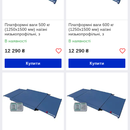
Платформні ваги 500 кг
Платформні ваги 600 кг
(1250х1500 мм) наїзні
(1250х1500 мм) наїзні
низькопрофільні, з
низькопрофільні, з
розбірними пандусами
розбірними пандусами
В наявності
В наявності
12 290
12 290
₴
₴
Купити
Купити