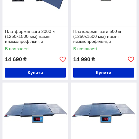
Платформні ваги 2000 кг
Платформні ваги 500 кг
(1250х1500 мм) наїзні
(1250х1500 мм) наїзні
низькопрофільні, з
низькопрофільні, з
розбірними пандусами
розбірними пандусами
В наявності
В наявності
14 690
14 990
₴
₴
Купити
Купити