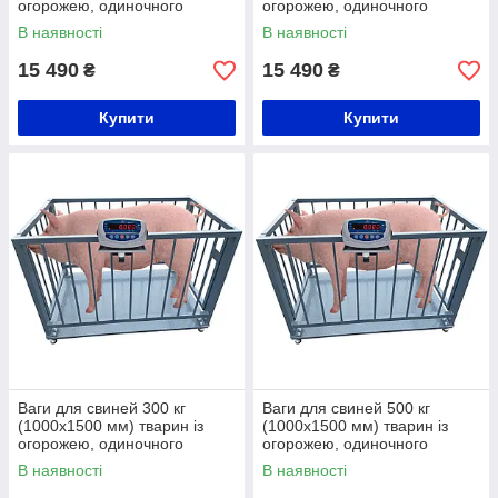
огорожею, одиночного
огорожею, одиночного
зважування
зважування, від виробника
В наявності
В наявності
Горизонт
15 490
15 490
₴
₴
Купити
Купити
Ваги для свиней 300 кг
Ваги для свиней 500 кг
(1000x1500 мм) тварин із
(1000x1500 мм) тварин із
огорожею, одиночного
огорожею, одиночного
зважування
зважування
В наявності
В наявності