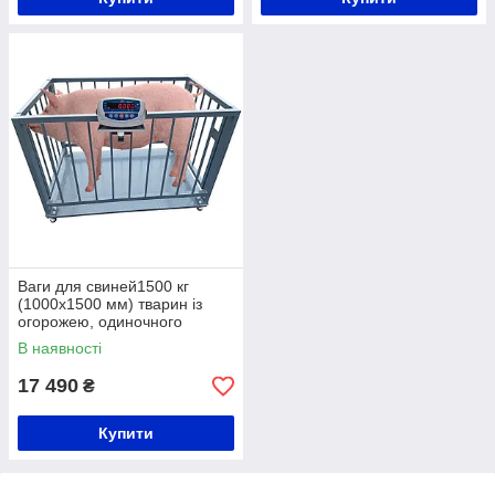
Ваги для свиней1500 кг
(1000x1500 мм) тварин із
огорожею, одиночного
зважування
В наявності
17 490
₴
Купити