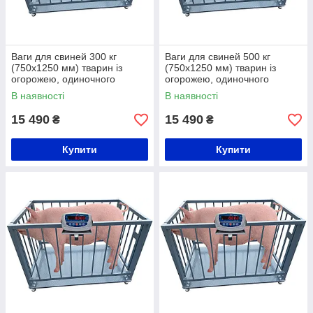
Ваги для свиней 300 кг
Ваги для свиней 500 кг
(750x1250 мм) тварин із
(750x1250 мм) тварин із
огорожею, одиночного
огорожею, одиночного
зважування
зважування
В наявності
В наявності
15 490
15 490
₴
₴
Купити
Купити