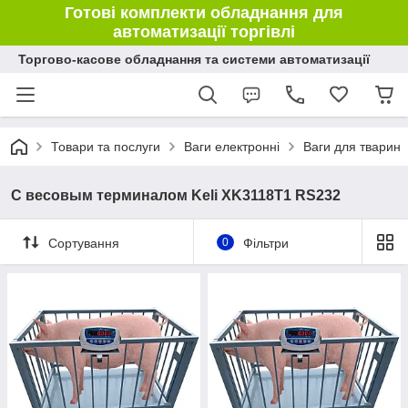
Готові комплекти обладнання для
автоматизації торгівлі
Торгово-касове обладнання та системи автоматизації
Товари та послуги
Ваги електронні
Ваги для тварин
С весовым терминалом Keli XK3118Т1 RS232
Сортування
0
Фільтри