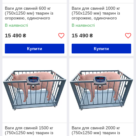
Ваги для свиней 600 кг
Ваги для свиней 1000 кг
(750x1250 мм) тварин із
(750x1250 мм) тварин із
огорожею, одиночного
огорожею, одиночного
зважування
зважування
В наявності
В наявності
15 490
15 490
₴
₴
Купити
Купити
Ваги для свиней 1500 кг
Ваги для свиней 2000 кг
(750x1250 мм) тварин із
(750x1250 мм) тварин із