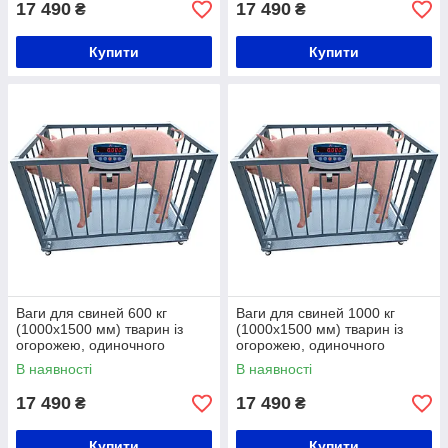
17 490
17 490
₴
₴
Купити
Купити
Ваги для свиней 600 кг
Ваги для свиней 1000 кг
(1000x1500 мм) тварин із
(1000x1500 мм) тварин із
огорожею, одиночного
огорожею, одиночного
зважування
зважування
В наявності
В наявності
17 490
17 490
₴
₴
Купити
Купити