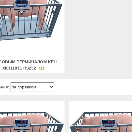
ЕСОВЫМ ТЕРМИНАЛОМ KELI
XK3118Т1 RS232
11