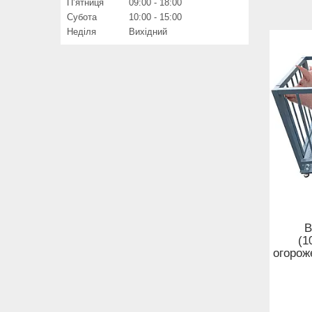
Пʼятниця
09:00
18:00
Субота
10:00
15:00
Неділя
Вихідний
В
(1
огорож