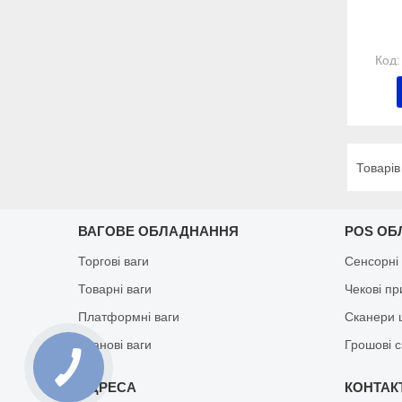
ВАГОВЕ ОБЛАДНАННЯ
POS ОБ
Торгові ваги
Сенсорні
Товарні ваги
Чекові п
Платформні ваги
Сканери 
Кранові ваги
Грошові 