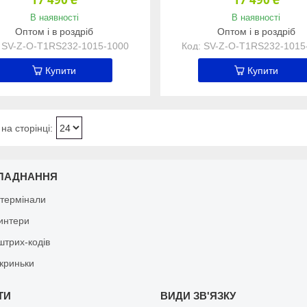
В наявності
В наявності
Оптом і в роздріб
Оптом і в роздріб
SV-Z-O-Т1RS232-1015-1000
SV-Z-O-Т1RS232-1015
Купити
Купити
ЛАДНАННЯ
 термінали
ринтери
штрих-кодів
скриньки