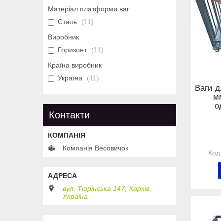
Матеріал платформи ваг
Сталь
11
Виробник
Горизонт
11
Країна виробник
Україна
11
Ваги д
м
о
Контакти
Компанія Весовичок
вул. Тюрінська 147, Харків,
Україна