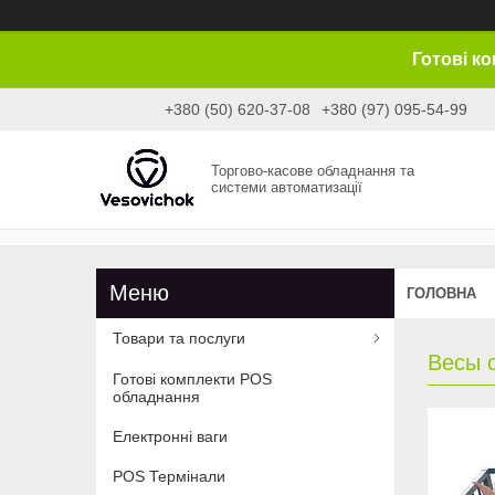
Готові к
+380 (50) 620-37-08
+380 (97) 095-54-99
Торгово-касове обладнання та
системи автоматизації
ГОЛОВНА
Товари та послуги
Весы 
Готові комплекти POS
обладнання
Електронні ваги
POS Термінали