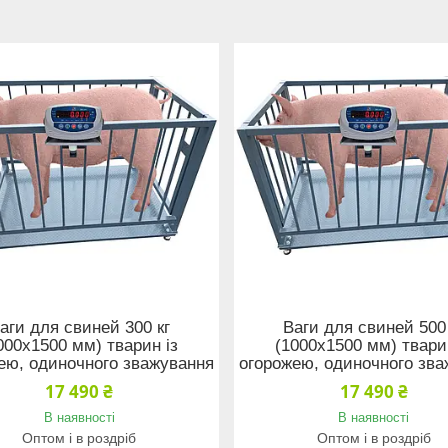
аги для свиней 300 кг
Ваги для свиней 500
000x1500 мм) тварин із
(1000x1500 мм) твари
ею, одиночного зважування
огорожею, одиночного зв
17 490 ₴
17 490 ₴
В наявності
В наявності
Оптом і в роздріб
Оптом і в роздріб