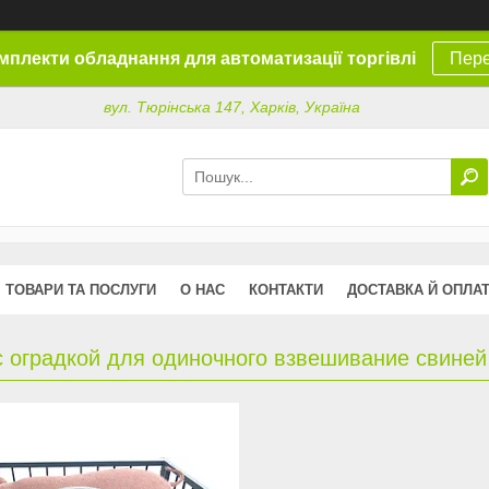
омплекти обладнання для автоматизації торгівлі
Пере
вул. Тюрінська 147, Харків, Україна
ТОВАРИ ТА ПОСЛУГИ
О НАС
КОНТАКТИ
ДОСТАВКА Й ОПЛА
с оградкой для одиночного взвешивание свиней