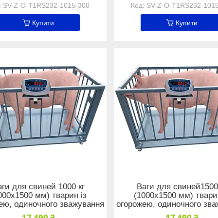
SV-Z-O-Т1RS232-1015-300
SV-Z-O-Т1RS232-101
Купити
Купити
аги для свиней 1000 кг
Ваги для свиней1500
000x1500 мм) тварин із
(1000x1500 мм) твари
ею, одиночного зважування
огорожею, одиночного зв
17 490 ₴
17 490 ₴