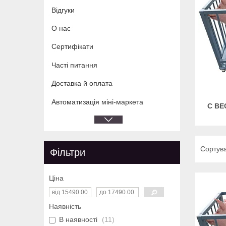
Відгуки
О нас
Сертифікати
Часті питання
Доставка й оплата
Автоматизація міні-маркета
С В
Фільтри
Ціна
Наявність
В наявності
11