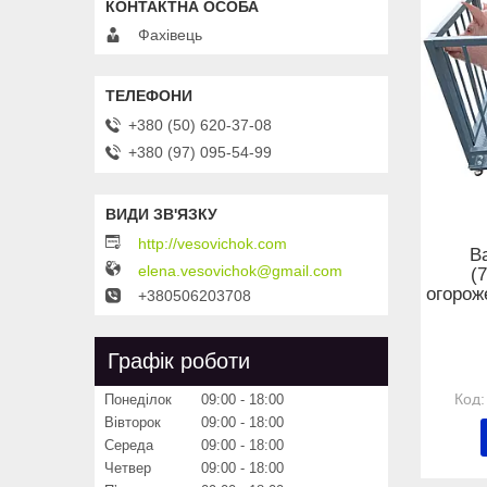
Фахівець
+380 (50) 620-37-08
+380 (97) 095-54-99
http://vesovichok.com
В
elena.vesovichok@gmail.com
(
огорож
+380506203708
Графік роботи
Понеділок
09:00
18:00
Вівторок
09:00
18:00
Середа
09:00
18:00
Четвер
09:00
18:00